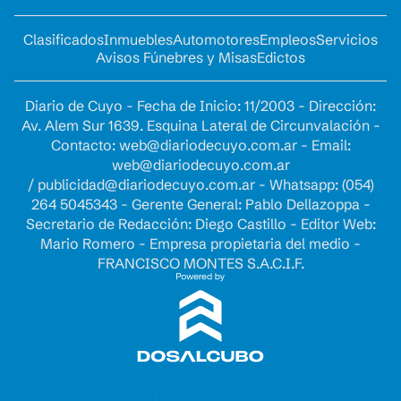
Clasificados
Inmuebles
Automotores
Empleos
Servicios
Avisos Fúnebres y Misas
Edictos
Diario de Cuyo - Fecha de Inicio: 11/2003 - Dirección:
Av. Alem Sur 1639. Esquina Lateral de Circunvalación -
Contacto:
web@diariodecuyo.com.ar
- Email:
web@diariodecuyo.com.ar
/
publicidad@diariodecuyo.com.ar
-
Whatsapp: (054)
264 5045343 - Gerente General: Pablo Dellazoppa -
Secretario de Redacción: Diego Castillo - Editor Web:
Mario Romero - Empresa propietaria del medio -
FRANCISCO MONTES S.A.C.I.F.