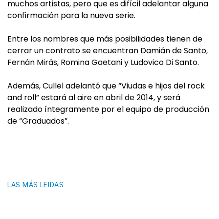
muchos ar­tistas, pero que es difícil adelantar alguna
confir­mación para la nueva se­rie.
Entre los nombres que más posibilidades tienen de
cerrar un contrato se encuentran Damián de San­to,
Fernán Mirás, Romi­na Gaetani y Ludovico Di Santo.
Además, Cullel adelantó que “Viudas e hijos del rock
and roll” es­tará al aire en abril de 2014, y será
realizado íntegra­mente por el equipo de producción
de “Graduados”.
LAS MÁS LEIDAS