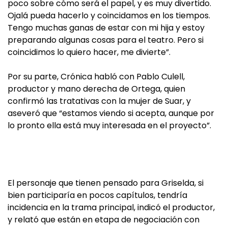
poco sobre cómo será el papel, y es muy divertido.
Ojalá pueda hacerlo y coincidamos en los tiempos.
Tengo muchas ganas de estar con mi hija y estoy
preparando algunas cosas para el teatro. Pero si
coincidimos lo quiero hacer, me divierte”.
Por su parte, Cróni­ca habló con Pablo Culell,
productor y mano de­recha de Ortega, quien
confirmó las tratativas con la mujer de Suar, y
aseveró que “estamos viendo si acepta, aunque por
lo pronto ella está muy interesada en el proyecto”.
El personaje que tienen pensado para Gri­selda, si
bien participaría en pocos capítulos, ten­dría
incidencia en la tra­ma principal, indicó el productor,
y relató que están en etapa de ne­gociación con