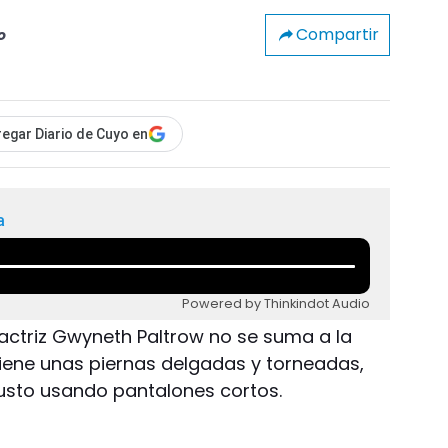
Compartir
o
egar Diario de Cuyo en
a
Powered by Thinkindot Audio
 actriz Gwyneth Paltrow no se suma a la
iene unas piernas delgadas y torneadas,
usto usando pantalones cortos.