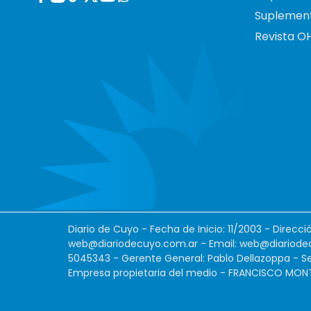
Suplemen
Revista O
Diario de Cuyo - Fecha de Inicio: 11/2003 - Direcc
web@diariodecuyo.com.ar
- Email:
web@diariode
5045343 - Gerente General: Pablo Dellazoppa - Se
Empresa propietaria del medio - FRANCISCO MONTES