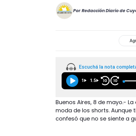
Por
Redacción Diario de Cuy
Agr
Escuchá la nota complet
1
1.5
10
10
Buenos Aires, 8 de mayo.- La
moda de los shorts. Aunque t
confesó que no se siente a g