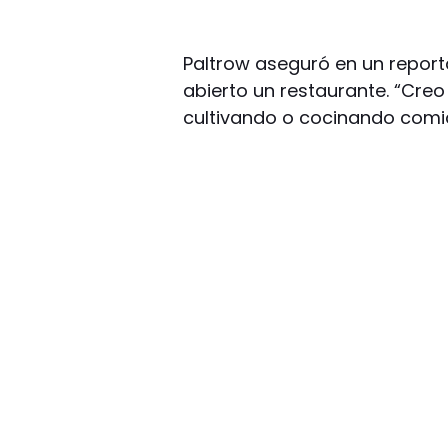
Paltrow aseguró en un reporta
abierto un restaurante. “Creo
cultivando o cocinando comid