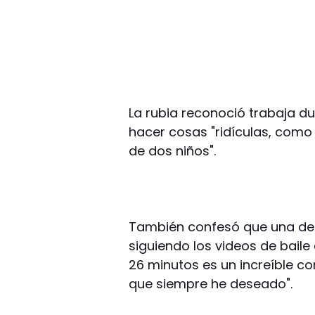
La rubia reconoció trabaja d
hacer cosas "ridículas, como
de dos niños".
También confesó que una de 
siguiendo los videos de baile
26 minutos es un increíble co
que siempre he deseado".