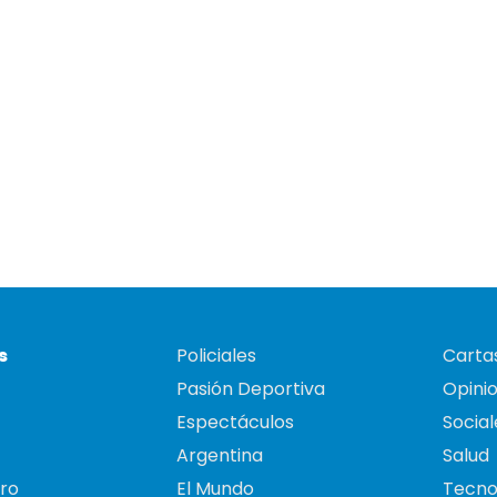
s
Policiales
Cartas
Pasión Deportiva
Opini
Espectáculos
Social
Argentina
Salud
ro
El Mundo
Tecno