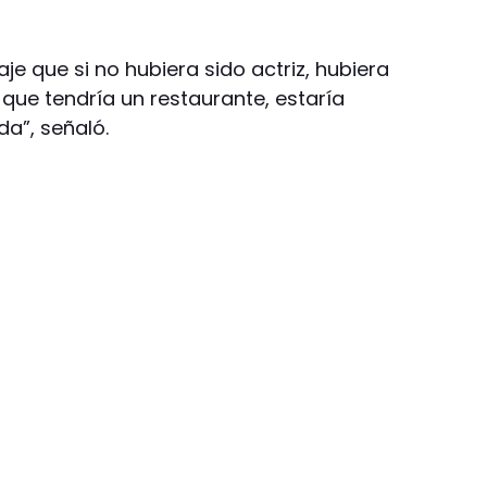
je que si no hubiera sido actriz, hubiera
 que tendría un restaurante, estaría
a”, señaló.