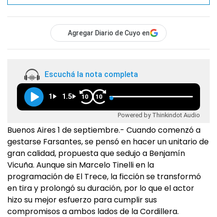
Agregar Diario de Cuyo en
Escuchá la nota completa
1
1.5
10
10
Powered by Thinkindot Audio
Buenos Aires 1 de septiembre.- Cuando comenzó a
gestarse Farsantes, se pensó en hacer un unitario de
gran calidad, propuesta que sedujo a Benjamín
Vicuña. Aunque sin Marcelo Tinelli en la
programación de El Trece, la ficción se transformó
en tira y prolongó su duración, por lo que el actor
hizo su mejor esfuerzo para cumplir sus
compromisos a ambos lados de la Cordillera.