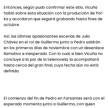
Entonces, según pudo confirmar este sitio, Vicuña
habló sobre esta situación con la producción de Pol-
ka y acordaron que seguirá grabando hasta fines de
octubre.
Así, las últimas apasionantes escenas de Julio
Chávez en el rol de Guillermo junto a Pedro saldrán
en los primeros días de noviembre con un desenlace
llamativo e inesperado. Con lo cual, si bien Vicuña no
concluye a la par de la telenovela, la acompañará
hasta cerca del gran final, cuya fecha aún no está
definida.
El comienzo del fin de Pedro en Farsantes será con el
esperado momento junto a Guillermo, con quien