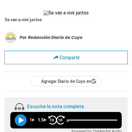
Se van a vivir juntos
Por
Redacción Diario de Cuyo
Compartir
Agregar Diario de Cuyo en
Escuchá la nota completa
1
1.5
10
10
Powered by Thinkindot Audio