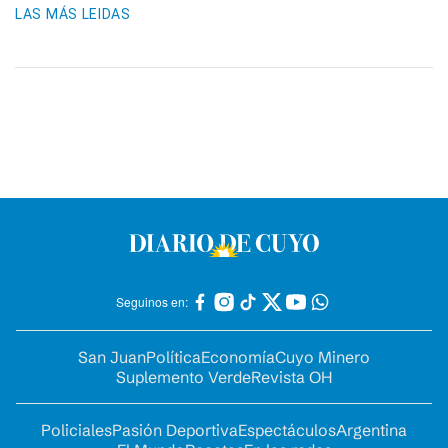
LAS MÁS LEIDAS
Seguinos en:
San Juan
Política
Economía
Cuyo Minero
Suplemento Verde
Revista OH
Policiales
Pasión Deportiva
Espectáculos
Argentina