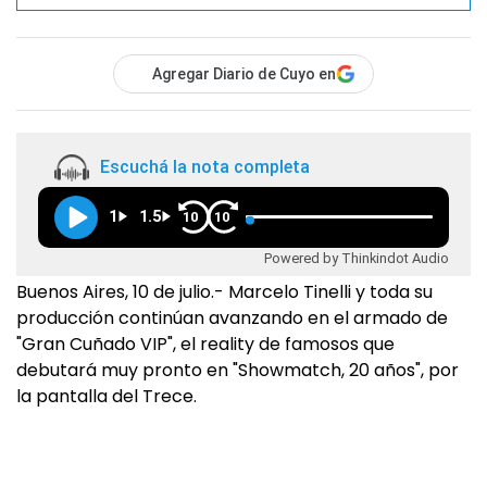
Agregar Diario de Cuyo en
Escuchá la nota completa
1
1.5
10
10
Powered by Thinkindot Audio
Buenos Aires, 10 de julio.- Marcelo Tinelli y toda su
producción continúan avanzando en el armado de
"Gran Cuñado VIP", el reality de famosos que
debutará muy pronto en "Showmatch, 20 años", por
la pantalla del Trece.