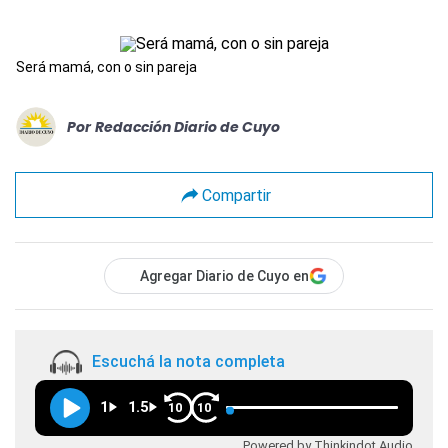
Será mamá, con o sin pareja
Por
Redacción Diario de Cuyo
Compartir
Agregar Diario de Cuyo en
Escuchá la nota completa
1
1.5
10
10
Powered by Thinkindot Audio