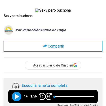
Sexy pero buchona
Por
Redacción Diario de Cuyo
Compartir
Agregar Diario de Cuyo en
Escuchá la nota completa
1
1.5
10
10
Powered by Thinkindot Audio