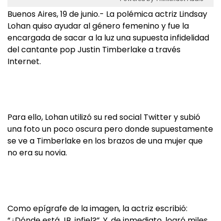
Buenos Aires, 19 de junio.- La polémica actriz Lindsay
Lohan quiso ayudar al género femenino y fue la
encargada de sacar a la luz una supuesta infidelidad
del cantante pop Justin Timberlake a través
Internet.
Para ello, Lohan utilizó su red social Twitter y subió
una foto un poco oscura pero donde supuestamente
se ve a Timberlake en los brazos de una mujer que
no era su novia.
Como epígrafe de la imagen, la actriz escribió:
“¿Dónde está JB, infiel?”. Y, de inmediato, logró miles