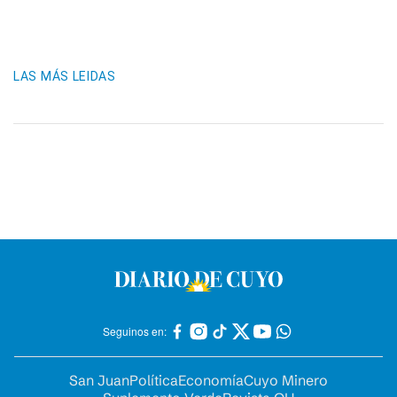
LAS MÁS LEIDAS
Seguinos en:
San Juan
Política
Economía
Cuyo Minero