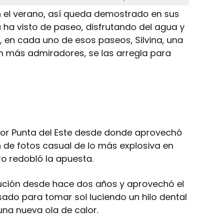
en el verano, así queda demostrado en sus
 ha visto de paseo, disfrutando del agua y
, en cada uno de esos paseos, Silvina, una
n más admiradores, se las arregla para
 por Punta del Este desde donde aprovechó
 de fotos casual de lo más explosiva en
ero redobló la apuesta.
cución desde hace dos años y aprovechó el
sado para tomar sol luciendo un hilo dental
na nueva ola de calor.