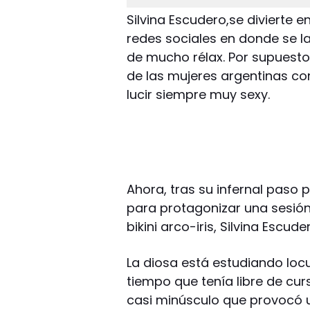
Silvina Escudero,se divierte 
redes sociales en donde se la
de mucho rélax. Por supuesto
de las mujeres argentinas co
lucir siempre muy sexy.
Ahora, tras su infernal paso
para protagonizar una sesión
bikini arco-iris, Silvina Escud
La diosa está estudiando lo
tiempo que tenía libre de cur
casi minúsculo que provocó u