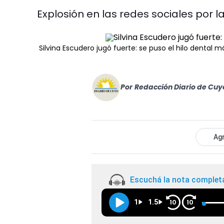
Explosión en las redes sociales por 
Silvina Escudero jugó fuerte: se puso el hilo dental 
Por
Redacción Diario de Cuy
Agr
Escuchá la nota complet
1
1.5
10
10