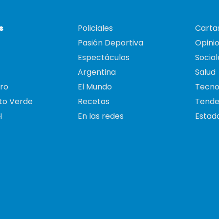
s
Policiales
Cartas
Pasión Deportiva
Opini
Espectáculos
Social
Argentina
Salud
ro
El Mundo
Tecno
to Verde
Recetas
Tende
H
En las redes
Estado