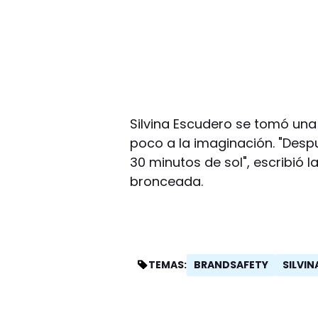
Silvina Escudero se tomó un
poco a la imaginación. "Desp
30 minutos de sol", escribió l
bronceada.
BRANDSAFETY
SILVI
TEMAS: