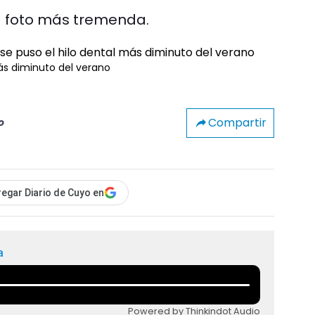
la foto más tremenda.
más diminuto del verano
Compartir
o
egar Diario de Cuyo en
a
Powered by Thinkindot Audio