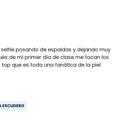
a selfie posando de espaldas y dejando muy
ués de mi primer día de clase me tocan los
a top que es toda una fanática de la piel
NA ESCUDERO