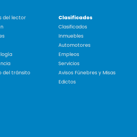
 del lector
Clasificados
on
Clasificados
es
Inmuebles
Automotores
logía
Empleos
ncia
Servicios
 del tránsito
Avisos Fúnebres y Misas
Edictos