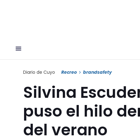
Diario de Cuyo
Recreo
brandsafety
Silvina Escuder
puso el hilo d
del verano