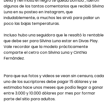
bella y hermosa el negro te queda bomba", fueron
algunos de los tantos comentarios que recibió Silvina
Luna en su posteo en Instagram, que
indudablemente, a muchos les sirvió para paliar un
poco las bajas temperaturas.
Incluso hubo una seguidora que le resaltó lo rentable
que debe ser para Silvina Luna estar en Divas Play.
Vale recordar que la modelo prácticamente
comparte el cetro con Silvina Luna y Cinthia
Fernández.
Para que sus fotos y videos se vean sin censura, cada
uno de los sucriptores debe pagar 15 dólares y se
estimaba hace unos meses que podía llegar a ganar
entre 3.000 y 10.000 dólares por mes por formar
parte del sitio para adultos.