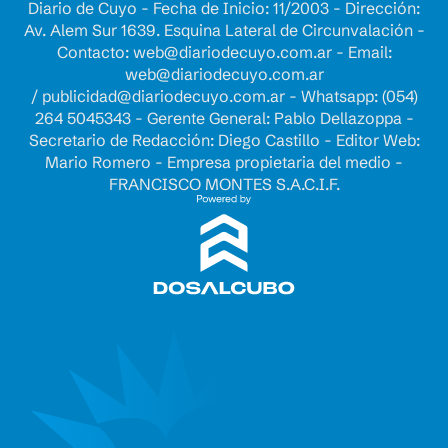
Diario de Cuyo - Fecha de Inicio: 11/2003 - Dirección:
Av. Alem Sur 1639. Esquina Lateral de Circunvalación -
Contacto:
web@diariodecuyo.com.ar
- Email:
web@diariodecuyo.com.ar
/
publicidad@diariodecuyo.com.ar
-
Whatsapp: (054)
264 5045343 - Gerente General: Pablo Dellazoppa -
Secretario de Redacción: Diego Castillo - Editor Web:
Mario Romero - Empresa propietaria del medio -
FRANCISCO MONTES S.A.C.I.F.