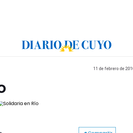
11 de febrero de 201
o