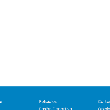
s
Policiales
Cartas
Pasión Deportiva
Opini