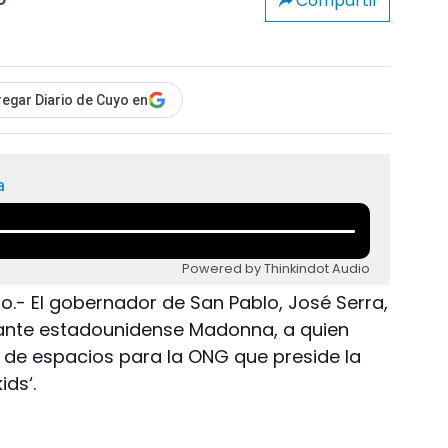
Compartir
o
egar Diario de Cuyo en
a
Powered by Thinkindot Audio
ero.- El gobernador de San Pablo, José Serra,
ntante estadounidense Madonna, a quien
a de espacios para la ONG que preside la
ids‘.