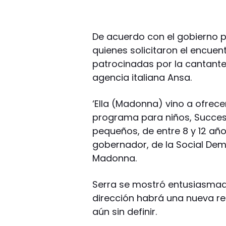
De acuerdo con el gobierno pa
quienes solicitaron el encuen
patrocinadas por la cantant
agencia italiana Ansa.
‘Ella (Madonna) vino a ofrecer
programa para niños, Succes 
pequeños, de entre 8 y 12 años
gobernador, de la Social Demo
Madonna.
Serra se mostró entusiasmad
dirección habrá una nueva re
aún sin definir.