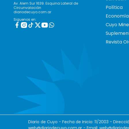
Av. Alem Sur 1639. Esquina Lateral de
Política
Circunvalación
diariodecuyo.com.ar
Economía
Siguenos en:
Cuyo Mine
Suplemen
Revista O
Diario de Cuyo - Fecha de Inicio: 11/2003 - Direcc
web@diariodecuyo.com.ar
- Email:
web@diariode