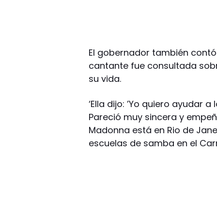
El gobernador también contó a
cantante fue consultada so
su vida.
‘Ella dijo: ’Yo quiero ayudar 
Pareció muy sincera y empeña
Madonna está en Rio de Janeir
escuelas de samba en el Car