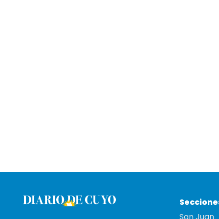
Seccione
San Juan