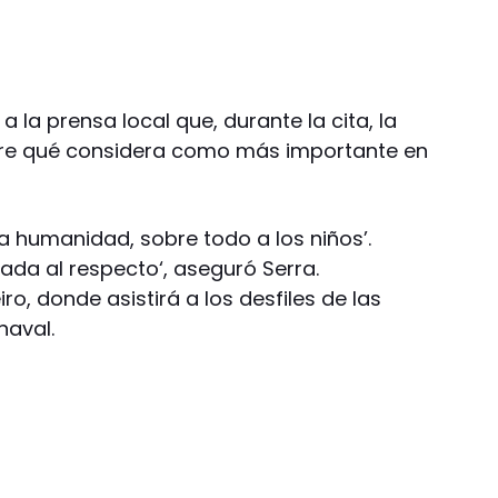
 la prensa local que, durante la cita, la
bre qué considera como más importante en
a la humanidad, sobre todo a los niños’.
da al respecto‘, aseguró Serra.
o, donde asistirá a los desfiles de las
naval.