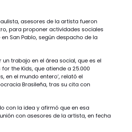
ulista, asesores de la artista fueron
tro, para proponer actividades sociales
e en San Pablo, según despacho de la
 un trabajo en el área social, que es el
for the Kids, que atiende a 25.000
, en el mundo entero‘, relató el
cracia Brasileña, tras su cita con
o con la idea y afirmó que en esa
unión con asesores de la artista, en fecha