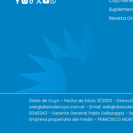
Cuyo Mine
Suplemen
Revista O
Diario de Cuyo - Fecha de Inicio: 11/2003 - Direcc
web@diariodecuyo.com.ar
- Email:
web@diariode
5045343 - Gerente General: Pablo Dellazoppa - Se
Empresa propietaria del medio - FRANCISCO MONTES