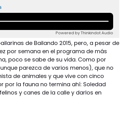
a
Powered by Thinkindot Audio
ailarinas de Bailando 2015, pero, a pesar de
vez por semana en el programa de más
tina, poco se sabe de su vida. Como por
(aunque parezca de varios menos), que no
nista de animales y que vive con cinco
r por la fauna no termina ahí: Soledad
elinos y canes de la calle y darlos en