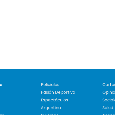
s
Policiales
Cartas
Pasión Deportiva
Opini
Espectáculos
Social
Argentina
Salud