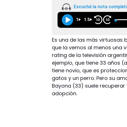
Escuchá la nota complet
1
1.5
10
10
Es una de las más virtuosas b
que la vemos al menos una 
rating de la televisión argen
ejemplo, que tiene 33 años 
tiene novio, que es proteccio
gatos y un perro. Pero su amo
Bayona (33) suele recuperar f
adopción.