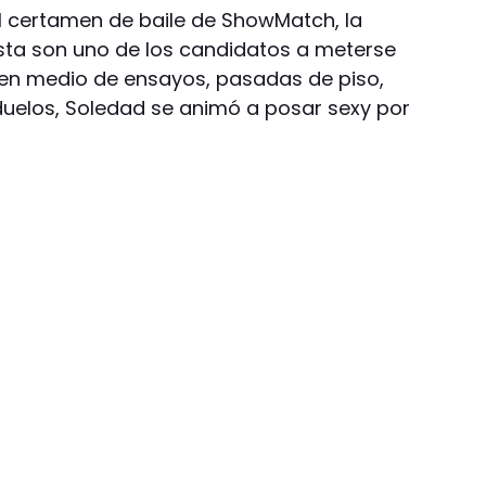
 el certamen de baile de ShowMatch, la
ista son uno de los candidatos a meterse
Y en medio de ensayos, pasadas de piso,
uelos, Soledad se animó a posar sexy por