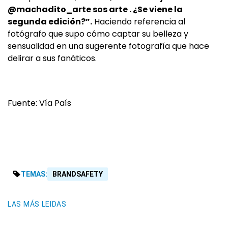
@machadito_arte sos arte . ¿Se viene la
segunda edición?”.
Haciendo referencia al
fotógrafo que supo cómo captar su belleza y
sensualidad en una sugerente fotografía que hace
delirar a sus fanáticos.
Fuente: Vía País
TEMAS:
BRANDSAFETY
LAS MÁS LEIDAS