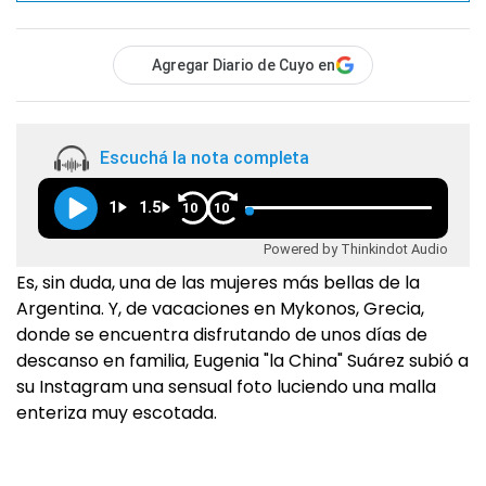
Agregar Diario de Cuyo en
Escuchá la nota completa
1
1.5
10
10
Powered by Thinkindot Audio
Es, sin duda, una de las mujeres más bellas de la
Argentina. Y, de vacaciones en Mykonos, Grecia,
donde se encuentra disfrutando de unos días de
descanso en familia, Eugenia "la China" Suárez subió a
su Instagram una sensual foto luciendo una malla
enteriza muy escotada.