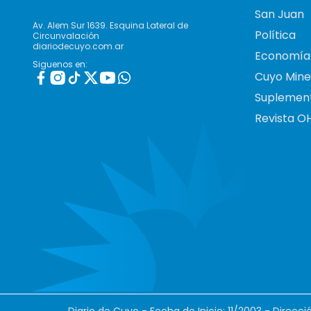
San Juan
Av. Alem Sur 1639. Esquina Lateral de
Política
Circunvalación
diariodecuyo.com.ar
Economía
Siguenos en:
Cuyo Mine
Suplemen
Revista O
Diario de Cuyo - Fecha de Inicio: 11/2003 - Direcc