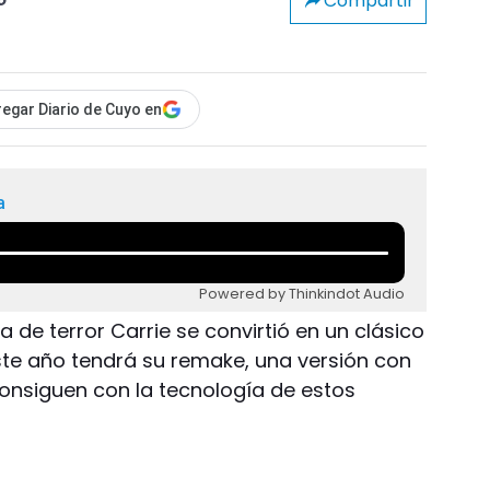
Compartir
o
egar Diario de Cuyo en
a
Powered by Thinkindot Audio
la de terror Carrie se convirtió en un clásico
ste año tendrá su remake, una versión con
onsiguen con la tecnología de estos