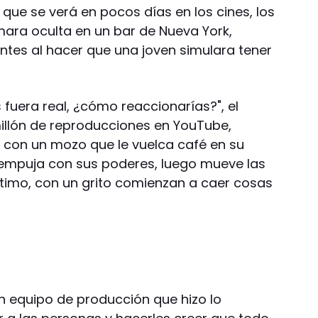
 que se verá en pocos días en los cines, los
ara oculta en un bar de Nueva York,
ientes al hacer que una joven simulara tener
is fuera real, ¿cómo reaccionarías?", el
illón de reproducciones en YouTube,
 con un mozo que le vuelca café en su
 empuja con sus poderes, luego mueve las
timo, con un grito comienzan a caer cosas
n equipo de producción que hizo lo