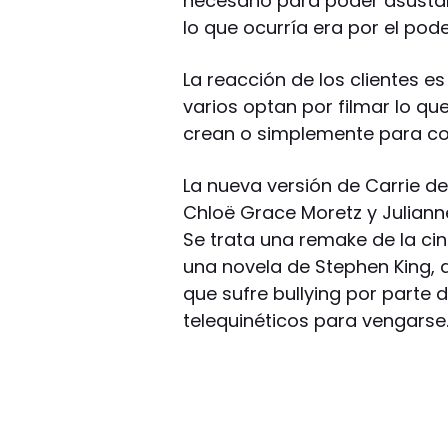
necesario para poder asustar
lo que ocurría era por el pode
La reacción de los clientes es
varios optan por filmar lo q
crean o simplemente para com
La nueva versión de Carrie d
Chloë Grace Moretz y Julianne
Se trata una remake de la ci
una novela de Stephen King, 
que sufre bullying por parte
telequinéticos para vengarse