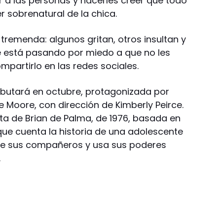
 a las personas y hacerles creer que todo
r sobrenatural de la chica.
 tremenda: algunos gritan, otros insultan y
ue está pasando por miedo a que no les
partirlo en las redes sociales.
ebutará en octubre, protagonizada por
 Moore, con dirección de Kimberly Peirce.
nta de Brian de Palma, de 1976, basada en
que cuenta la historia de una adolescente
 de sus compañeros y usa sus poderes
.