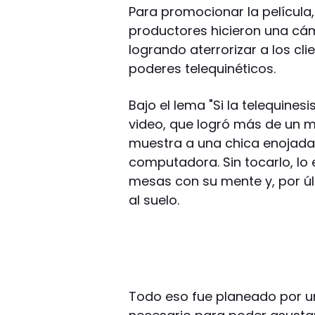
Para promocionar la película,
productores hicieron una cám
logrando aterrorizar a los cl
poderes telequinéticos.
Bajo el lema "Si la telequines
video, que logró más de un m
muestra a una chica enojada
computadora. Sin tocarlo, lo
mesas con su mente y, por úl
al suelo.
Todo eso fue planeado por u