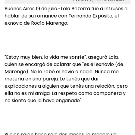
Buenos Aires 19 de julio.-Lola Bezerra fue a Intrusos a
hablar de su romance con Fernando Expósito, el
exnovio de Rocío Marengo.
"Estoy muy bien, la vida me sonríe", aseguró Lola,
quien se encargó de aclarar que "es el exnovio (de
Marengo). No le robé el novio a nadie. Nunca me
metería en una pareja. Le tenés que dar
explicaciones a alguien que tenés una relación, pero
ella no es mi amiga. La respeto como compañera y
no siento que la haya engañado".
Si bien salen hace sólo dos meses, la modelo ya