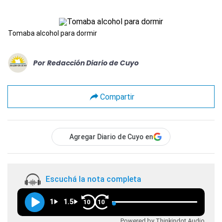
Tomaba alcohol para dormir
Por
Redacción Diario de Cuyo
Compartir
Agregar Diario de Cuyo en
Escuchá la nota completa
1
1.5
10
10
Powered by Thinkindot Audio