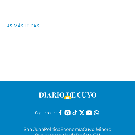
LAS MÁS LEIDAS
Seguinos en:
San Juan
Política
Economía
Cuyo Minero