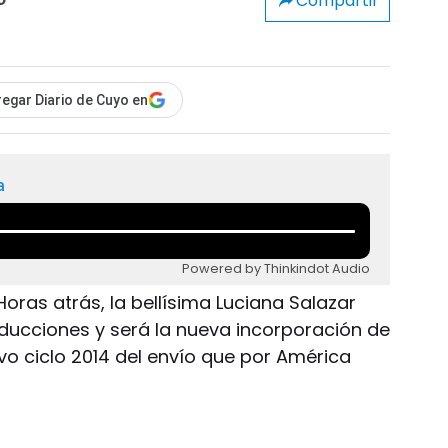
Compartir
o
egar Diario de Cuyo en
a
Powered by Thinkindot Audio
Horas atrás, la bellísima Luciana Salazar
ducciones y será la nueva incorporación de
vo ciclo 2014 del envío que por América