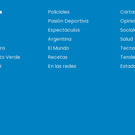
s
Policiales
Cartas
Pasión Deportiva
Opini
Espectáculos
Social
Argentina
Salud
ro
El Mundo
Tecno
to Verde
Recetas
Tende
H
En las redes
Estado