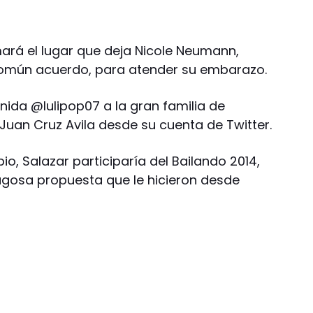
rá el lugar que deja Nicole Neumann,
común acuerdo, para atender su embarazo.
enida @lulipop07 a la gran familia de
Juan Cruz Avila desde su cuenta de Twitter.
io, Salazar participaría del Bailando 2014,
jugosa propuesta que le hicieron desde