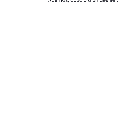
Además, acudió a un desfile d