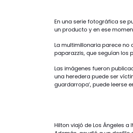
En una serie fotográfica se 
un producto y en ese momento
La multimillonaria parece no 
paparazzis, que seguían los p
Las imágenes fueron publicadas
una heredera puede ser víct
guardarropa’, puede leerse e
Hilton viajó de Los Ángeles a 