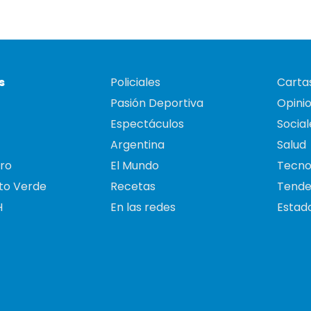
s
Policiales
Cartas
Pasión Deportiva
Opini
Espectáculos
Social
Argentina
Salud
ro
El Mundo
Tecno
to Verde
Recetas
Tende
H
En las redes
Estado