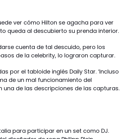
puede ver cómo Hilton se agacha para ver
 queda al descubierto su prenda interior.
darse cuenta de tal descuido, pero los
asos de la celebrity, lo lograron capturar.
 por el tabloide inglés Daily Star. ‘Incluso
ima de un mal funcionamiento del
n una de las descripciones de las capturas.
Italia para participar en un set como DJ.