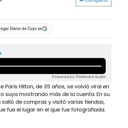
Compartir
o
egar Diario de Cuyo en
a
Powered by Thinkindot Audio
Paris Hilton, de 35 años, se volvió viral en
oto suya mostrando más de la cuenta. En su
 salió de compras y visitó varias tiendas,
ue fue el lugar en el que fue fotografiada.