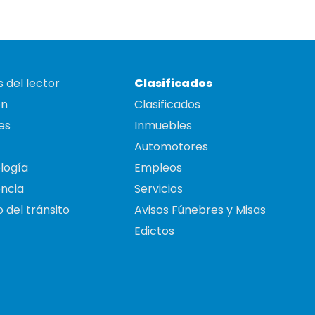
 del lector
Clasificados
on
Clasificados
es
Inmuebles
Automotores
logía
Empleos
ncia
Servicios
 del tránsito
Avisos Fúnebres y Misas
Edictos