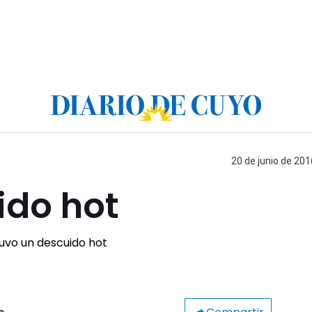
20 de junio de 201
ido hot