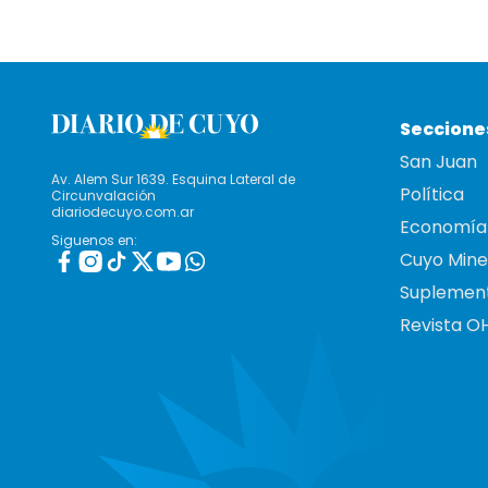
Seccione
San Juan
Av. Alem Sur 1639. Esquina Lateral de
Política
Circunvalación
diariodecuyo.com.ar
Economía
Siguenos en:
Cuyo Mine
Suplemen
Revista O