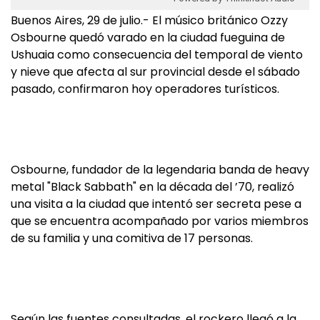
Buenos Aires, 29 de julio.- El músico británico Ozzy
Osbourne quedó varado en la ciudad fueguina de
Ushuaia como consecuencia del temporal de viento
y nieve que afecta al sur provincial desde el sábado
pasado, confirmaron hoy operadores turísticos.
Osbourne, fundador de la legendaria banda de heavy
metal "Black Sabbath" en la década del ’70, realizó
una visita a la ciudad que intentó ser secreta pese a
que se encuentra acompañado por varios miembros
de su familia y una comitiva de 17 personas.
Según las fuentes consultadas, el rockero llegó a la