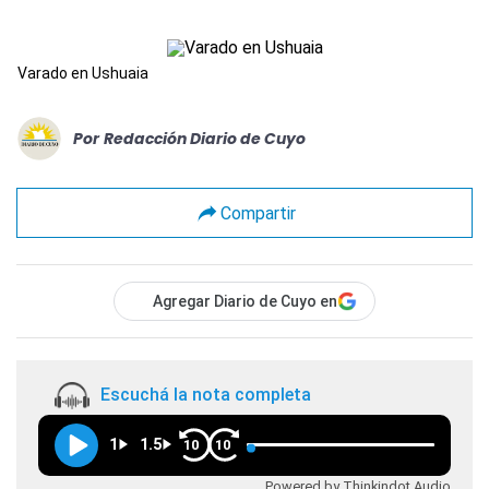
Varado en Ushuaia
Por
Redacción Diario de Cuyo
Compartir
Agregar Diario de Cuyo en
Escuchá la nota completa
1
1.5
10
10
Powered by Thinkindot Audio