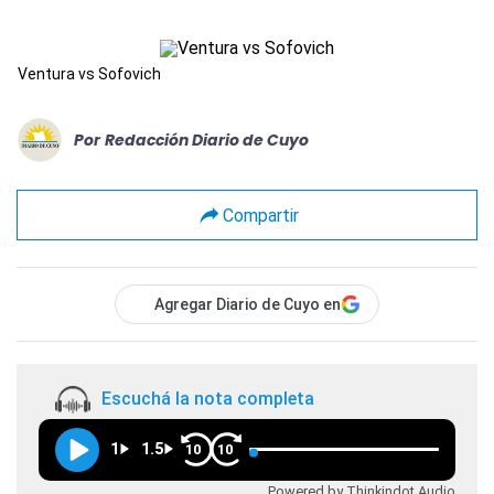
Ventura vs Sofovich
Por
Redacción Diario de Cuyo
Compartir
Agregar Diario de Cuyo en
Escuchá la nota completa
1
1.5
10
10
Powered by Thinkindot Audio