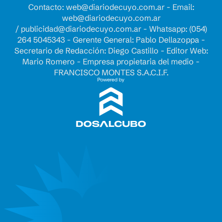
Contacto:
web@diariodecuyo.com.ar
- Email:
web@diariodecuyo.com.ar
/
publicidad@diariodecuyo.com.ar
-
Whatsapp: (054)
264 5045343 - Gerente General: Pablo Dellazoppa -
Secretario de Redacción: Diego Castillo - Editor Web:
Mario Romero - Empresa propietaria del medio -
FRANCISCO MONTES S.A.C.I.F.