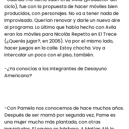
ciclo), fue con la propuesta de hacer móviles bien
producidos, con personajes. No va a tener nada de
improvisado. Querían renovar y darle un nuevo aire
al programa. Lo último que había hecho con Avila
eran los móviles para Nicolás Repetto en El Trece
(¿Querés jugar?, en 2006). Va por el mismo lado,
hacer juegos en la calle. Estoy chocha. Voy a
intercalar un poco con el piso, también.
-¿Ya conocías a los integrantes de Desayuno
Americano?
-Con Pamela nos conocemos de hace muchos años.
Después de ser mamá por segunda vez, Pame es
una mujer mucho más plantada, con otras
inquietudes. El equipo es bárbaro. A Matías Alé lo