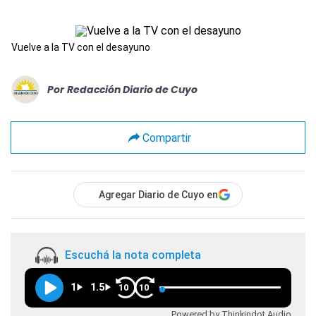
Vuelve a la TV con el desayuno
Por
Redacción Diario de Cuyo
Compartir
Agregar Diario de Cuyo en
Escuchá la nota completa
1
1.5
10
10
Powered by Thinkindot Audio