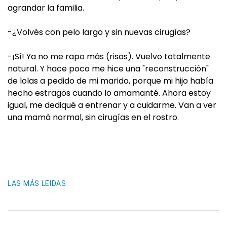
agrandar la familia.
-¿Volvés con pelo largo y sin nuevas cirugías?
-¡Sí! Ya no me rapo más (risas). Vuelvo totalmente
natural. Y hace poco me hice una "reconstrucción"
de lolas a pedido de mi marido, porque mi hijo había
hecho estragos cuando lo amamanté. Ahora estoy
igual, me dediqué a entrenar y a cuidarme. Van a ver
una mamá normal, sin cirugías en el rostro.
LAS MÁS LEIDAS