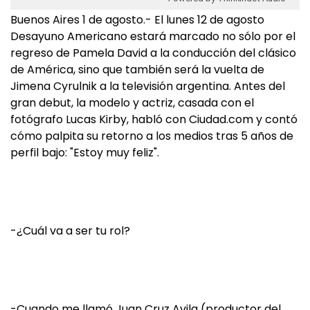
Buenos Aires 1 de agosto.- El lunes 12 de agosto
Desayuno Americano estará marcado no sólo por el
regreso de Pamela David a la conducción del clásico
de América, sino que también será la vuelta de
Jimena Cyrulnik a la televisión argentina. Antes del
gran debut, la modelo y actriz, casada con el
fotógrafo Lucas Kirby, habló con Ciudad.com y contó
cómo palpita su retorno a los medios tras 5 años de
perfil bajo: "Estoy muy feliz".
-¿Cuál va a ser tu rol?
-Cuando me llamó Juan Cruz Avila (productor del