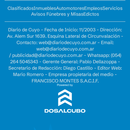
Clasificados
Inmuebles
Automotores
Empleos
Servicios
Avisos Fúnebres y Misas
Edictos
Diario de Cuyo - Fecha de Inicio: 11/2003 - Dirección:
Av. Alem Sur 1639. Esquina Lateral de Circunvalación -
Contacto:
web@diariodecuyo.com.ar
- Email:
web@diariodecuyo.com.ar
/
publicidad@diariodecuyo.com.ar
-
Whatsapp: (054)
264 5045343 - Gerente General: Pablo Dellazoppa -
Secretario de Redacción: Diego Castillo - Editor Web:
Mario Romero - Empresa propietaria del medio -
FRANCISCO MONTES S.A.C.I.F.