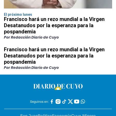
El próximo lunes
Francisco hará un rezo mundial a la Virgen
Desatanudos por la esperanza para la
pospandemia
Por Redacción Diario de Cuyo
Francisco hará un rezo mundial a la Virgen
Desatanudos por la esperanza para la
pospandemia
Por Redacción Diario de Cuyo
Seguinos en:
San Juan
Política
Economía
Cuyo Minero