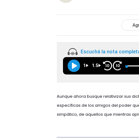
Agr
Escuchá la nota complet
1
1.5
10
10
Aunque ahora busque relativizar sus dic
específicas de los amigos del poder qu
simpático, de aquellos que mientras apla