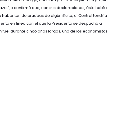
azo fijo confirmó que, con sus declaraciones, éste había
 haber tenido pruebas de algún ilícito, el Central tendría
umento en línea con el que la Presidenta se despachó a
en fue, durante cinco años largos, uno de los economistas