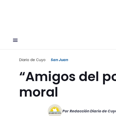
Diario de Cuyo
San Juan
“Amigos del p
moral
Por
Redacción Diario de Cuy