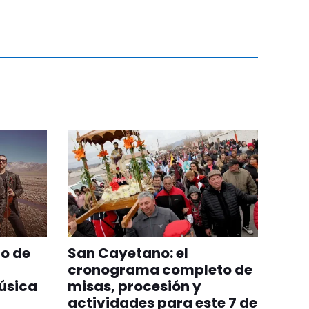
to de
San Cayetano: el
cronograma completo de
música
misas, procesión y
actividades para este 7 de