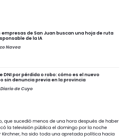
as empresas de San Juan buscan una hoja de ruta
esponsable de la IA
oco Navea
 DNI por pérdida o robo: cómo es el nuevo
 sin denuncia previa en la provincia
Diario de Cuyo
do, que sucedió menos de una hora después de haber
dicó la televisión pública el domingo por la noche
r Kirchner, ha sido toda una apretada política hacia