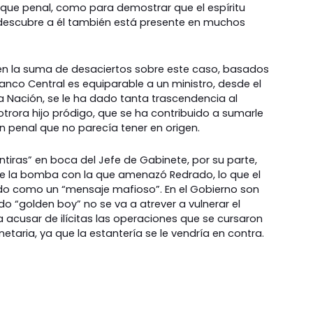
s que penal, como para demostrar que el espíritu
e descubre a él también está presente en muchos
en la suma de desaciertos sobre este caso, basados
Banco Central es equiparable a un ministro, desde el
la Nación, se le ha dado tanta trascendencia al
otrora hijo pródigo, que se ha contribuido a sumarle
 penal que no parecía tener en origen.
tiras” en boca del Jefe de Gabinete, por su parte,
 la bomba con la que amenazó Redrado, lo que el
do como un “mensaje mafioso”. En el Gobierno son
o “golden boy” no se va a atrever a vulnerar el
acusar de ilícitas las operaciones que se cursaron
taria, ya que la estantería se le vendría en contra.