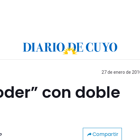
27 de enero de 2010
oder” con doble
Compartir
o