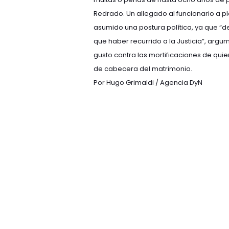
Redrado. Un allegado al funcionario a pl
asumido una postura política, ya que “de
que haber recurrido a la Justicia”, arg
gusto contra las mortificaciones de qui
de cabecera del matrimonio.
Por Hugo Grimaldi / Agencia DyN