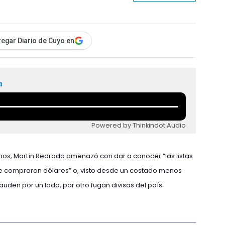
egar Diario de Cuyo en
a
Powered by Thinkindot Audio
hos, Martín Redrado amenazó con dar a conocer “las listas
e compraron dólares” o, visto desde un costado menos
uden por un lado, por otro fugan divisas del país.