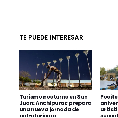
TE PUEDE INTERESAR
Turismo nocturno en San
Pocito
Juan: Anchipurac prepara
aniver
una nueva jornada de
artíst
astroturismo
sunset