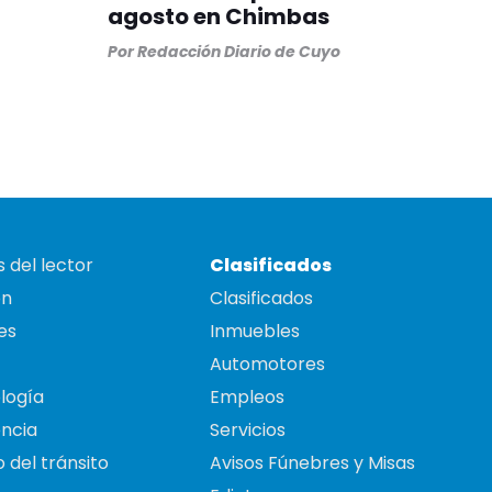
agosto en Chimbas
Por
Redacción Diario de Cuyo
 del lector
Clasificados
on
Clasificados
es
Inmuebles
Automotores
logía
Empleos
ncia
Servicios
 del tránsito
Avisos Fúnebres y Misas