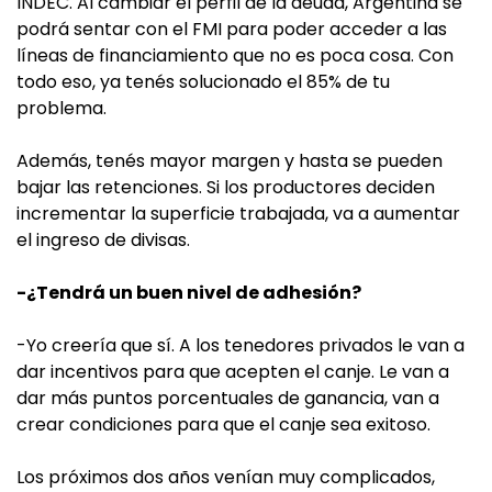
INDEC. Al cambiar el perfil de la deuda, Argentina se
podrá sentar con el FMI para poder acceder a las
líneas de financiamiento que no es poca cosa. Con
todo eso, ya tenés solucionado el 85% de tu
problema.
Además, tenés mayor margen y hasta se pueden
bajar las retenciones. Si los productores deciden
incrementar la superficie trabajada, va a aumentar
el ingreso de divisas.
-¿Tendrá un buen nivel de adhesión?
-Yo creería que sí. A los tenedores privados le van a
dar incentivos para que acepten el canje. Le van a
dar más puntos porcentuales de ganancia, van a
crear condiciones para que el canje sea exitoso.
Los próximos dos años venían muy complicados,