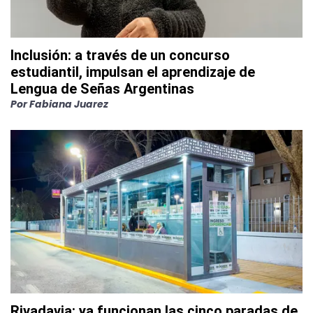
Inclusión: a través de un concurso
estudiantil, impulsan el aprendizaje de
Lengua de Señas Argentinas
Por
Fabiana Juarez
Rivadavia: ya funcionan las cinco paradas de