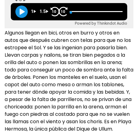
1
1.5
10
10
Powered by Thinkindot Audio
Algunos llegan en bici, otros en burro y otros en
autos que después cubren con telas para que no los
estropee el Sol. Y se las ingenian para pasarla bien.
Llevan carpas y nailons, se tiran bien pegados a la
orilla del auto o ponen las sombrillas en la arena;
todo para conseguir un poco de sombra ante la falta
de árboles. Ponen los manteles en el suelo, usan el
capot del auto como mesa o arman los tablones,
para tener dónde apoyar la comida y las bebidas. Y,
a pesar de la falta de parrilleros, no se privan de una
choriceada: ponen la parrilla en la arena, arman el
fuego con piedras al costado para que no se vuelen
las llamas con el viento y asan los choris. Es en Playa
Hermosa, la única pública del Dique de Ullum.