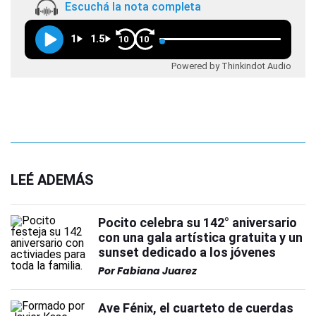
Escuchá la nota completa
1
1.5
10
10
Powered by Thinkindot Audio
LEÉ ADEMÁS
Pocito celebra su 142° aniversario
con una gala artística gratuita y un
sunset dedicado a los jóvenes
Por
Fabiana Juarez
Ave Fénix, el cuarteto de cuerdas