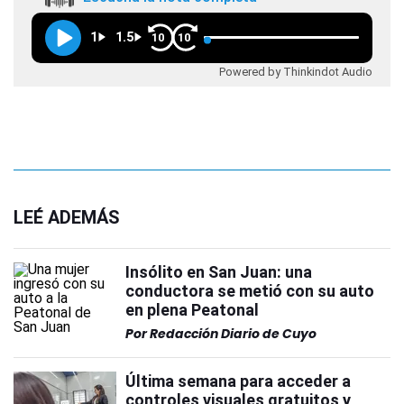
1
1.5
10
10
Powered by Thinkindot Audio
LEÉ ADEMÁS
Insólito en San Juan: una
conductora se metió con su auto
en plena Peatonal
Por
Redacción Diario de Cuyo
Última semana para acceder a
controles visuales gratuitos y