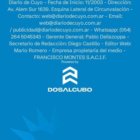
Diario de Cuyo - Fecha de Inicio: 11/2003 - Dirección:
Av. Alem Sur 1639. Esquina Lateral de Circunvalación -
Contacto:
web@diariodecuyo.com.ar
- Email:
web@diariodecuyo.com.ar
/
publicidad@diariodecuyo.com.ar
-
Whatsapp: (054)
264 5045343 - Gerente General: Pablo Dellazoppa -
Secretario de Redacción: Diego Castillo - Editor Web:
Mario Romero - Empresa propietaria del medio -
FRANCISCO MONTES S.A.C.I.F.