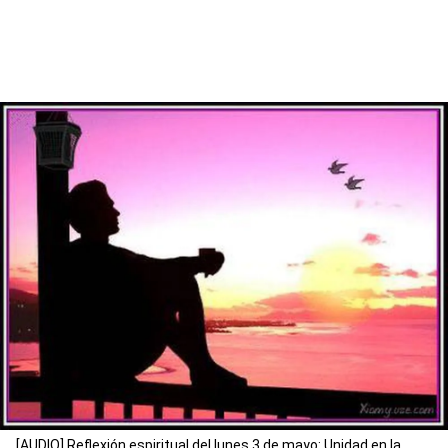
[AUDIO] Reflexión espiritual del lunes 3 de mayo: Unidad en la