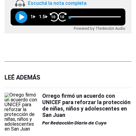
Escuchá la nota completa
1
1.5
10
10
Powered by Thinkindot Audio
LEÉ ADEMÁS
Orrego firmó un acuerdo con
UNICEF para reforzar la protección
de niñas, niños y adolescentes en
San Juan
Por
Redacción Diario de Cuyo