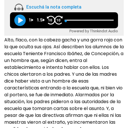
Escuchá la nota completa
1
1.5
10
10
Powered by Thinkindot Audio
Alto, flaco, con la cabeza gacha y una gorra roja con
la que oculta sus ojos. Así describen los alumnos de la
escuela Teniente Francisco Ibáñez, de Concepción, a
un hombre que, según dicen, entra al
establecimiento e intenta hablar con ellos. Los
chicos alertaron a los padres. Y una de las madres
dice haber visto a un hombre de esas
características entrando a la escuela que, ni bien vio
al portero, se fue de inmediato. Alarmados por la
situación, los padres pidieron a las autoridades de la
escuela que tomaran cartas sobre el asunto. Y, a
pesar de que las directivas afirman que ni ellas ni las
maestras vieron al extraño, ya incrementaron las