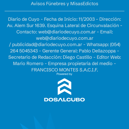
Avisos Fúnebres y Misas
Edictos
Diario de Cuyo - Fecha de Inicio: 11/2003 - Dirección:
Av. Alem Sur 1639. Esquina Lateral de Circunvalación -
Contacto:
web@diariodecuyo.com.ar
- Email:
web@diariodecuyo.com.ar
/
publicidad@diariodecuyo.com.ar
-
Whatsapp: (054)
264 5045343 - Gerente General: Pablo Dellazoppa -
Secretario de Redacción: Diego Castillo - Editor Web:
Mario Romero - Empresa propietaria del medio -
FRANCISCO MONTES S.A.C.I.F.