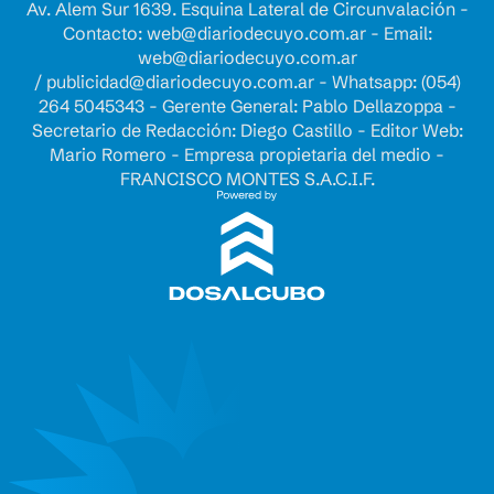
Av. Alem Sur 1639. Esquina Lateral de Circunvalación -
Contacto:
web@diariodecuyo.com.ar
- Email:
web@diariodecuyo.com.ar
/
publicidad@diariodecuyo.com.ar
-
Whatsapp: (054)
264 5045343 - Gerente General: Pablo Dellazoppa -
Secretario de Redacción: Diego Castillo - Editor Web:
Mario Romero - Empresa propietaria del medio -
FRANCISCO MONTES S.A.C.I.F.