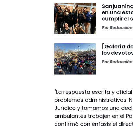
Sanjuanina
en una esta
cumplir el 
Por
Redacción 
[Galería de
los devoto
Por
Redacción 
"La respuesta escrita y ofici
problemas administrativos. 
Jurídico y tomamos una decis
ambulantes trabajen en el Par
confirmó con énfasis el direc