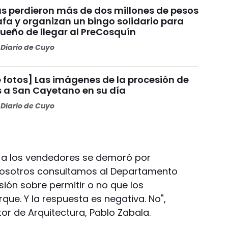
s perdieron más de dos millones de pesos
fa y organizan un bingo solidario para
sueño de llegar al PreCosquín
Diario de Cuyo
 fotos] Las imágenes de la procesión de
s a San Cayetano en su día
Diario de Cuyo
al a los vendedores se demoró por
Nosotros consultamos al Departamento
ión sobre permitir o no que los
que. Y la respuesta es negativa. No",
tor de Arquitectura, Pablo Zabala.