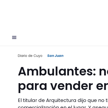
Diario de Cuyo
San Juan
Ambulantes: n
para vender en
El titular de Arquitectura dijo que no
comercialización en el lugar. Y aseg