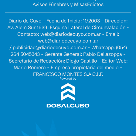
Avisos Fúnebres y Misas
Edictos
Diario de Cuyo - Fecha de Inicio: 11/2003 - Dirección:
Av. Alem Sur 1639. Esquina Lateral de Circunvalación -
Contacto:
web@diariodecuyo.com.ar
- Email:
web@diariodecuyo.com.ar
/
publicidad@diariodecuyo.com.ar
-
Whatsapp: (054)
264 5045343 - Gerente General: Pablo Dellazoppa -
Secretario de Redacción: Diego Castillo - Editor Web:
Mario Romero - Empresa propietaria del medio -
FRANCISCO MONTES S.A.C.I.F.