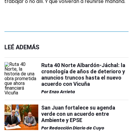
trabajar o no allí. Y que volverán a reunirse mañana.
LEÉ ADEMÁS
Ruta 40 Norte Albardón-Jáchal: la
cronología de años de deterioro y
anuncios truncos hasta el nuevo
acuerdo con Vicuña
Por
Enzo Arrieta
San Juan fortalece su agenda
verde con un acuerdo entre
Ambiente y EPSE
Por
Redacción Diario de Cuyo