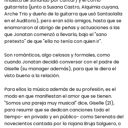
finalista de Soñando por cantar) y él como
guitarrista (junto a Susana Castro, Alquimia cuyana,
Arche Trio y dueño de la guitarra que usó Santaolalla
en el Auditorio), pero eran sólo amigos, hasta que se
enamoraron al abrigo de peñas y actuaciones a las
que Jonatan comenzó a llevarla, bajo el "sano
pretexto" de que "ella no tenía con quien ir".
Son románticos, algo celosos y formales, como
cuando Jonatan decidió conversar con el padre de
Giselle (su manager además), para que le diera el
visto bueno a la relación.
Para ellos la música además de su profesión, es el
modo en que manifiestan el amor que se tienen.
"Somos una pareja muy musical" dice, Giselle (21),
para resumir que se dedican canciones todo el
tiempo- en privado y en público- como Serenata del
novecientos cantada por la riojana Bruja Salguero, o