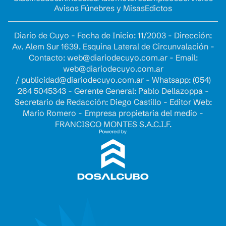
Avisos Fúnebres y Misas
Edictos
Diario de Cuyo - Fecha de Inicio: 11/2003 - Dirección:
Av. Alem Sur 1639. Esquina Lateral de Circunvalación -
Contacto:
web@diariodecuyo.com.ar
- Email:
web@diariodecuyo.com.ar
/
publicidad@diariodecuyo.com.ar
-
Whatsapp: (054)
264 5045343 - Gerente General: Pablo Dellazoppa -
Secretario de Redacción: Diego Castillo - Editor Web:
Mario Romero - Empresa propietaria del medio -
FRANCISCO MONTES S.A.C.I.F.