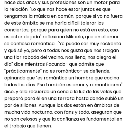
hace dos años y sus profesiones son un motor para
la relación. "Lo que nos hace estar juntos es que
tengamos la música en común, porque si yo no fuera
de este ámbito se me haría difícil tolerar los
conciertos, porque para quien no está en esto, eso
es estar de joda" reflexiona Mikaela, que en el amor
se confiesa romántica . "Yo puedo ser muy rockerita
y qué sé yo, pero a todas nos gusta que nos traigan
una flor robada del vecino. Nos llena, nos alegra el
día" dice mientras Facundo- que admite que
"prácticamente" no es romántico- se defiende,
opinando que "es romántico un hombre que cocina
todos los días. Eso también es amor y romanticismo"
dice, y ella recuerda un cena a la luz de las velas que
preparó para él en una terraza hasta donde subió un
par de sillones. Aunque los dos están en ámbitos de
mucha vida nocturna, con fans y todo, aseguran que
no son celosos y que la confianza es fundamental en
el trabajo que tienen.