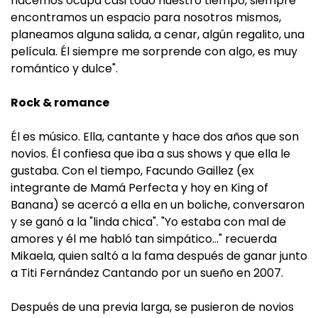
hacemos ocupa casi todo nuestro tiempo, siempre
encontramos un espacio para nosotros mismos,
planeamos alguna salida, a cenar, algún regalito, una
película. Él siempre me sorprende con algo, es muy
romántico y dulce".
Rock & romance
Él es músico. Ella, cantante y hace dos años que son
novios. Él confiesa que iba a sus shows y que ella le
gustaba. Con el tiempo, Facundo Gaillez (ex
integrante de Mamá Perfecta y hoy en King of
Banana) se acercó a ella en un boliche, conversaron
y se ganó a la "linda chica". "Yo estaba con mal de
amores y él me habló tan simpático…" recuerda
Mikaela, quien saltó a la fama después de ganar junto
a Titi Fernández Cantando por un sueño en 2007.
Después de una previa larga, se pusieron de novios