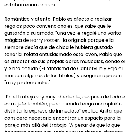
estaban enamorados.
Romántico y atento, Pablo es afecto a realizar
regalos poco convencionales, que sabe que le
gustarán a su amada. "Una vez le regalé una varita
mágica de Harry Potter, ¡la original! porque ella
siempre decía que de chica le hubiera gustado
tenerla’ relata entusiasmado este joven, Pablo que
es director de sus propias obras musicales, donde él
y Anita actúan (El fantasma de Canterville y Bajo el
mar son algunos de los títulos) y aseguran que son
"muy profesionales".
"En el trabajo soy muy obediente, después de todo él
es mi jefe también, pero cuando tengo una opinión
distinta, la expreso de inmediato" explica Anita, que
considera necesario encontrar un espacio para la
pareja más allá del trabajo. "A pesar de que lo que