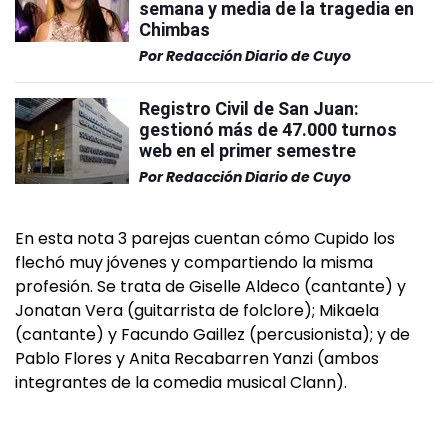
semana y media de la tragedia en
Chimbas
Por
Redacción Diario de Cuyo
Registro Civil de San Juan:
gestionó más de 47.000 turnos
web en el primer semestre
Por
Redacción Diario de Cuyo
En esta nota 3 parejas cuentan cómo Cupido los
flechó muy jóvenes y compartiendo la misma
profesión. Se trata de Giselle Aldeco (cantante) y
Jonatan Vera (guitarrista de folclore); Mikaela
(cantante) y Facundo Gaillez (percusionista); y de
Pablo Flores y Anita Recabarren Yanzi (ambos
integrantes de la comedia musical Clann).