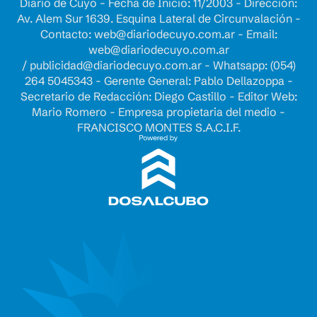
Diario de Cuyo - Fecha de Inicio: 11/2003 - Dirección:
Av. Alem Sur 1639. Esquina Lateral de Circunvalación -
Contacto:
web@diariodecuyo.com.ar
- Email:
web@diariodecuyo.com.ar
/
publicidad@diariodecuyo.com.ar
-
Whatsapp: (054)
264 5045343 - Gerente General: Pablo Dellazoppa -
Secretario de Redacción: Diego Castillo - Editor Web:
Mario Romero - Empresa propietaria del medio -
FRANCISCO MONTES S.A.C.I.F.