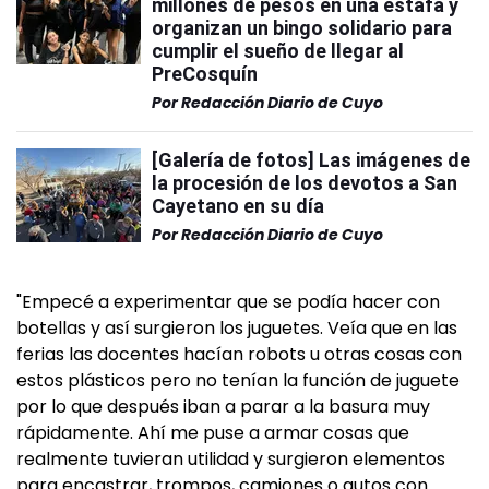
millones de pesos en una estafa y
organizan un bingo solidario para
cumplir el sueño de llegar al
PreCosquín
Por
Redacción Diario de Cuyo
[Galería de fotos] Las imágenes de
la procesión de los devotos a San
Cayetano en su día
Por
Redacción Diario de Cuyo
"Empecé a experimentar que se podía hacer con
botellas y así surgieron los juguetes. Veía que en las
ferias las docentes hacían robots u otras cosas con
estos plásticos pero no tenían la función de juguete
por lo que después iban a parar a la basura muy
rápidamente. Ahí me puse a armar cosas que
realmente tuvieran utilidad y surgieron elementos
para encastrar, trompos, camiones o autos con