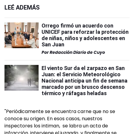
LEÉ ADEMÁS
Orrego firmó un acuerdo con
UNICEF para reforzar la protección
de niñas, niños y adolescentes en
San Juan
Por
Redacción Diario de Cuyo
El viento Sur da el zarpazo en San
Juan: el Servicio Meteorológico
Nacional anticipa un fin de semana
marcado por un brusco descenso
térmico y ráfagas heladas
"Periódicamente se encuentra carne que no se
conoce su origen. En esos casos, nuestros
inspectores los intiman, se labra un acta de
infracción, interviene el juzgado. y finalmente se