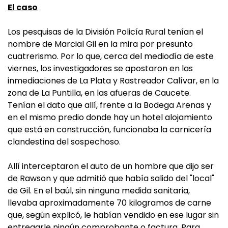
El caso
Los pesquisas de la División Policía Rural tenían el
nombre de Marcial Gil en la mira por presunto
cuatrerismo. Por lo que, cerca del mediodía de este
viernes, los investigadores se apostaron en las
inmediaciones de La Plata y Rastreador Calívar, en la
zona de La Puntilla, en las afueras de Caucete.
Tenían el dato que allí, frente a la Bodega Arenas y
en el mismo predio donde hay un hotel alojamiento
que está en construcción, funcionaba la carnicería
clandestina del sospechoso.
Allí interceptaron el auto de un hombre que dijo ser
de Rawson y que admitió que había salido del "local"
de Gil. En el baúl, sin ninguna medida sanitaria,
llevaba aproximadamente 70 kilogramos de carne
que, según explicó, le habían vendido en ese lugar sin
entregarle ningún comprobante o factura. Para