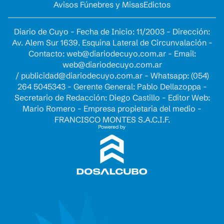
Avisos Fúnebres y Misas
Edictos
Diario de Cuyo - Fecha de Inicio: 11/2003 - Dirección:
Av. Alem Sur 1639. Esquina Lateral de Circunvalación -
Contacto:
web@diariodecuyo.com.ar
- Email:
web@diariodecuyo.com.ar
/
publicidad@diariodecuyo.com.ar
-
Whatsapp: (054)
264 5045343 - Gerente General: Pablo Dellazoppa -
Secretario de Redacción: Diego Castillo - Editor Web:
Mario Romero - Empresa propietaria del medio -
FRANCISCO MONTES S.A.C.I.F.