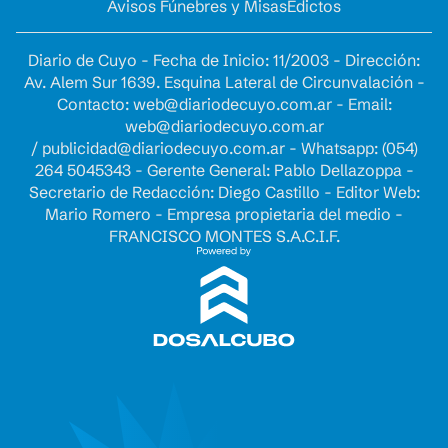
Avisos Fúnebres y Misas
Edictos
Diario de Cuyo - Fecha de Inicio: 11/2003 - Dirección:
Av. Alem Sur 1639. Esquina Lateral de Circunvalación -
Contacto:
web@diariodecuyo.com.ar
- Email:
web@diariodecuyo.com.ar
/
publicidad@diariodecuyo.com.ar
-
Whatsapp: (054)
264 5045343 - Gerente General: Pablo Dellazoppa -
Secretario de Redacción: Diego Castillo - Editor Web:
Mario Romero - Empresa propietaria del medio -
FRANCISCO MONTES S.A.C.I.F.