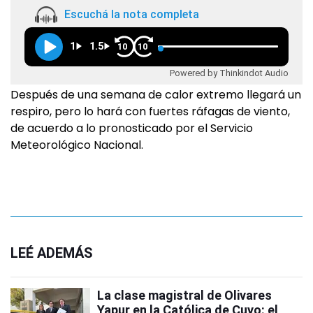
Escuchá la nota completa
1
1.5
10
10
Powered by Thinkindot Audio
Después de una semana de calor extremo llegará un
respiro, pero lo hará con fuertes ráfagas de viento,
de acuerdo a lo pronosticado por el Servicio
Meteorológico Nacional.
LEÉ ADEMÁS
La clase magistral de Olivares
Yapur en la Católica de Cuyo: el