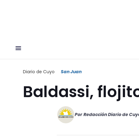
Diario de Cuyo
San Juan
Baldassi, flojit
Por
Redacción Diario de Cuy