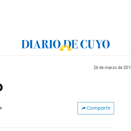
26 de marzo de 2010
o
Compartir
o