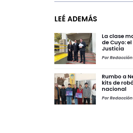
LEÉ ADEMÁS
La clase ma
de Cuyo: el
Justicia
Por
Redacción 
Rumbo a Ne
kits de rob
nacional
Por
Redacción 