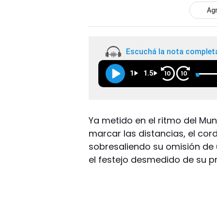
Agr
Escuchá la nota complet
1
1.5
10
10
Ya metido en el ritmo del Mund
marcar las distancias, el cor
sobresaliendo su omisión de 
el festejo desmedido de su pr