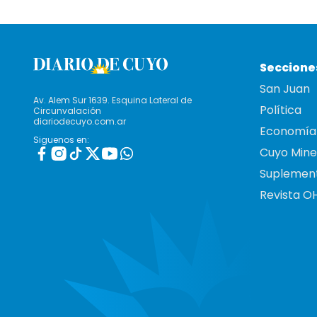
Seccione
San Juan
Av. Alem Sur 1639. Esquina Lateral de
Política
Circunvalación
diariodecuyo.com.ar
Economía
Siguenos en:
Cuyo Mine
Suplemen
Revista O