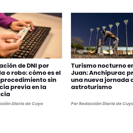
ción de DNI por
Turismo nocturno e
a o robo: cómo es el
Juan: Anchipurac p
procedimiento sin
una nueva jornada 
ia previa en la
astroturismo
cia
ción Diario de Cuyo
Por
Redacción Diario de Cuy