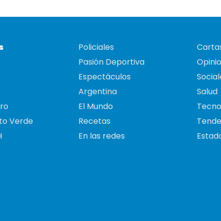
s
Policiales
Cartas
Pasión Deportiva
Opini
Espectáculos
Social
Argentina
Salud
ro
El Mundo
Tecno
to Verde
Recetas
Tende
H
En las redes
Estado