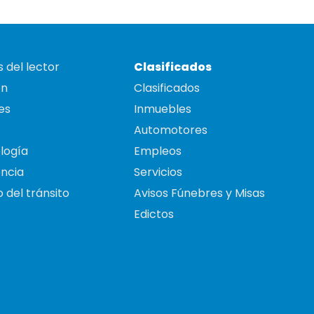
 del lector
Clasificados
on
Clasificados
es
Inmuebles
Automotores
logía
Empleos
ncia
Servicios
 del tránsito
Avisos Fúnebres y Misas
Edictos