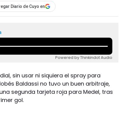
egar Diario de Cuyo en
a
Powered by Thinkindot Audio
ial, sin usar ni siquiera el spray para
dobés Baldassi no tuvo un buen arbitraje,
una segunda tarjeta roja para Medel, tras
imer gol.