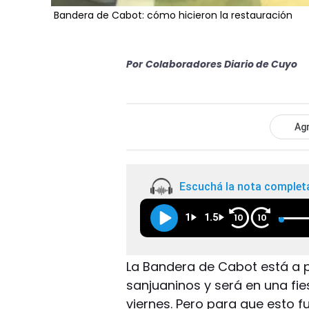
Bandera de Cabot: cómo hicieron la restauración
Por
Colaboradores Diario de Cuyo
Agr
Escuchá la nota complet
1
1.5
10
10
La Bandera de Cabot está a 
sanjuaninos y será en una fie
viernes. Pero para que esto fu