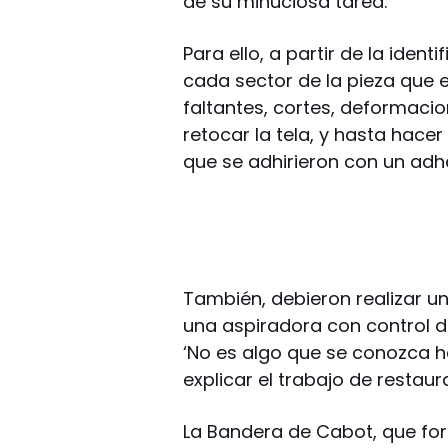
de su minuciosa tarea.
Para ello, a partir de la iden
cada sector de la pieza que 
faltantes, cortes, deformaci
retocar la tela, y hasta hace
que se adhirieron con un adhe
También, debieron realizar u
una aspiradora con control de
‘No es algo que se conozca 
explicar el trabajo de restaur
La Bandera de Cabot, que form