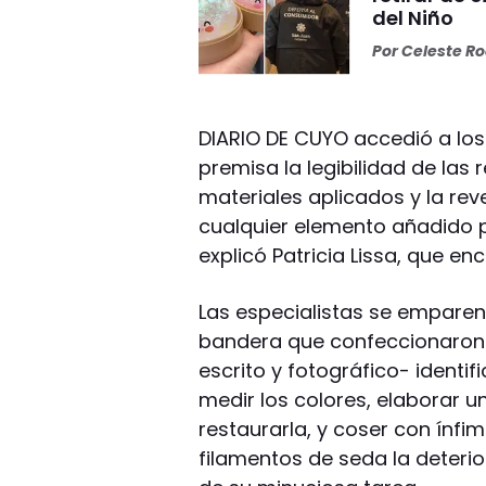
del Niño
Por
Celeste R
DIARIO DE CUYO accedió a los
premisa la legibilidad de las 
materiales aplicados y la rev
cualquier elemento añadido pu
explicó Patricia Lissa, que e
Las especialistas se empare
bandera que confeccionaron l
escrito y fotográfico- identifi
medir los colores, elaborar u
restaurarla, y coser con ínf
filamentos de seda la deteri