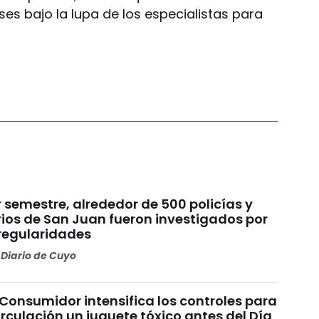
ses bajo la lupa de los especialistas para
r semestre, alrededor de 500 policías y
rios de San Juan fueron investigados por
rregularidades
Diario de Cuyo
Consumidor intensifica los controles para
circulación un juguete tóxico antes del Día