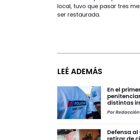
local, tuvo que pasar tres me
ser restaurada.
LEÉ ADEMÁS
En el prime
penitencia
distintas i
Por
Redacción 
Defensa al 
retirar de 