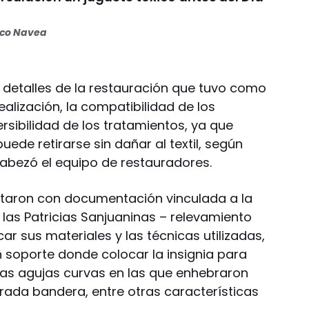
oco Navea
 detalles de la restauración que tuvo como
realización, la compatibilidad de los
ersibilidad de los tratamientos, ya que
ede retirarse sin dañar al textil, según
ncabezó el equipo de restauradores.
ntaron con documentación vinculada a la
as Patricias Sanjuaninas – relevamiento
car sus materiales y las técnicas utilizadas,
n soporte donde colocar la insignia para
imas agujas curvas en las que enhebraron
orada bandera, entre otras características