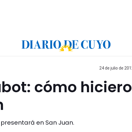
24 de julio de 201
bot: cómo hicier
n
se presentará en San Juan.