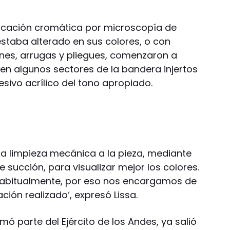
tificación cromática por microscopía de
estaba alterado en sus colores, o con
ones, arrugas y pliegues, comenzaron a
r en algunos sectores de la bandera injertos
sivo acrílico del tono apropiado.
na limpieza mecánica a la pieza, mediante
 succión, para visualizar mejor los colores.
habitualmente, por eso nos encargamos de
ación realizado‘, expresó Lissa.
ó parte del Ejército de los Andes, ya salió