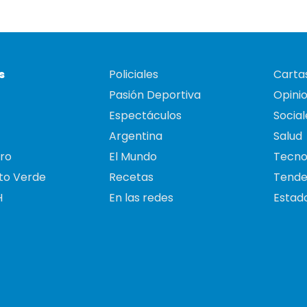
s
Policiales
Cartas
Pasión Deportiva
Opini
Espectáculos
Social
Argentina
Salud
ro
El Mundo
Tecno
to Verde
Recetas
Tende
H
En las redes
Estado