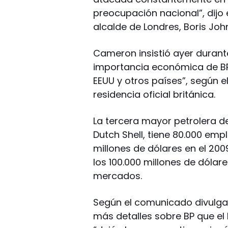
preocupación nacional”, dijo 
alcalde de Londres, Boris Joh
Cameron insistió ayer duran
importancia económica de BP
EEUU y otros países”, según 
residencia oficial británica.
La tercera mayor petrolera d
Dutch Shell, tiene 80.000 emp
millones de dólares en el 200
los 100.000 millones de dólar
mercados.
Según el comunicado divulgad
más detalles sobre BP que el