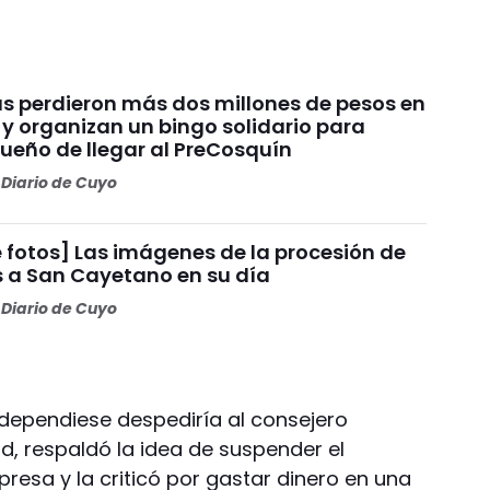
s perdieron más dos millones de pesos en
 y organizan un bingo solidario para
sueño de llegar al PreCosquín
Diario de Cuyo
 fotos] Las imágenes de la procesión de
s a San Cayetano en su día
Diario de Cuyo
dependiese despediría al consejero
, respaldó la idea de suspender el
presa y la criticó por gastar dinero en una