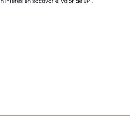
n interés en socavar el valor de BP”.