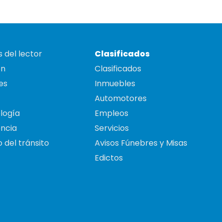
 del lector
Clasificados
on
Clasificados
es
Inmuebles
Automotores
logía
Empleos
ncia
Servicios
 del tránsito
Avisos Fúnebres y Misas
Edictos