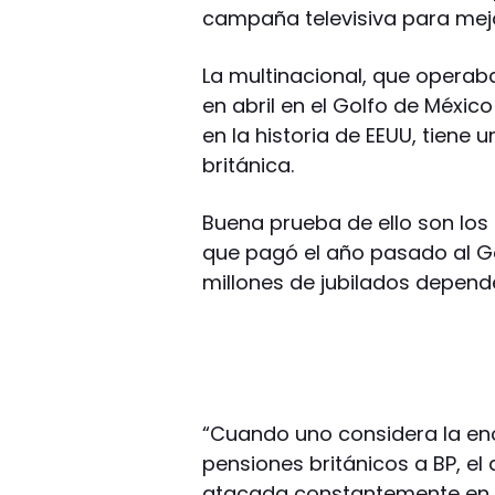
campaña televisiva para mej
La multinacional, que operab
en abril en el Golfo de Méxi
en la historia de EEUU, tien
británica.
Buena prueba de ello son los 
que pagó el año pasado al Go
millones de jubilados depend
“Cuando uno considera la en
pensiones británicos a BP, e
atacada constantemente en 