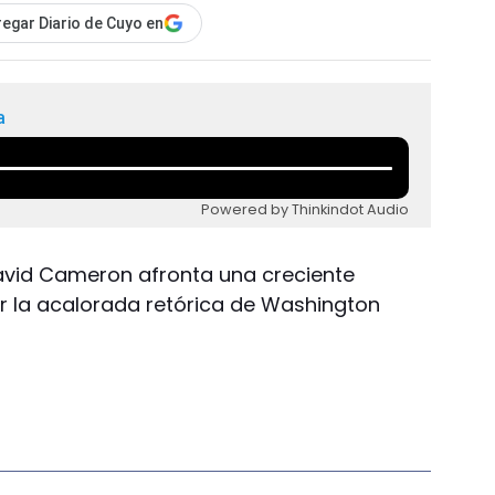
egar Diario de Cuyo en
a
Powered by Thinkindot Audio
 David Cameron afronta una creciente
ar la acalorada retórica de Washington