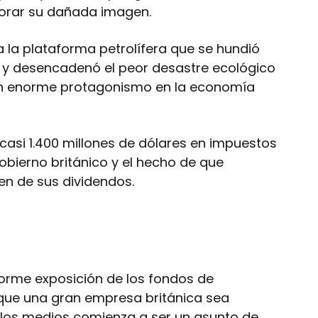
orar su dañada imagen.
a la plataforma petrolífera que se hundió
co y desencadenó el peor desastre ecológico
e un enorme protagonismo en la economía
casi 1.400 millones de dólares en impuestos
bierno británico y el hecho de que
en de sus dividendos.
orme exposición de los fondos de
l que una gran empresa británica sea
los medios comienza a ser un asunto de