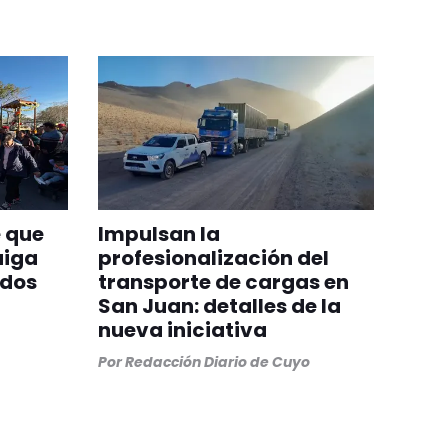
 que
Impulsan la
aiga
profesionalización del
odos
transporte de cargas en
San Juan: detalles de la
nueva iniciativa
Por
Redacción Diario de Cuyo