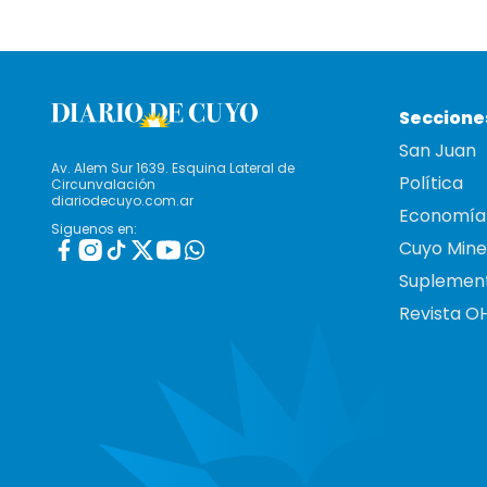
Seccione
San Juan
Av. Alem Sur 1639. Esquina Lateral de
Política
Circunvalación
diariodecuyo.com.ar
Economía
Siguenos en:
Cuyo Mine
Suplemen
Revista O