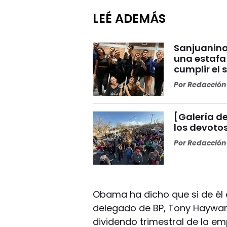
LEÉ ADEMÁS
Sanjuanina
una estafa
cumplir el 
Por
Redacción 
[Galería de
los devoto
Por
Redacción 
Obama ha dicho que si de él 
delegado de BP, Tony Hayward
dividendo trimestral de la em