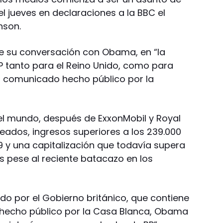
el jueves en declaraciones a la BBC el
nson.
te su conversación con Obama, en “la
 tanto para el Reino Unido, como para
el comunicado hecho público por la
el mundo, después de ExxonMobil y Royal
leados, ingresos superiores a los 239.000
9 y una capitalización que todavía supera
es pese al reciente batacazo en los
o por el Gobierno británico, que contiene
 hecho público por la Casa Blanca, Obama