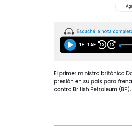
Agr
Escuchá la nota complet
1
1.5
10
10
El primer ministro británico
presión en su país para fren
contra British Petroleum (BP).