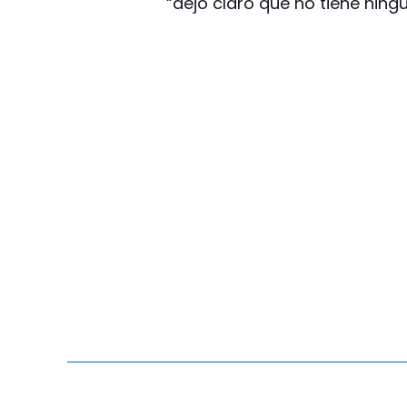
“dejó claro que no tiene ningú