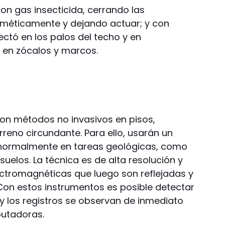
n gas insecticida, cerrando las
rméticamente y dejando actuar; y con
yectó en los palos del techo y en
 en zócalos y marcos.
con métodos no invasivos en pisos,
rreno circundante. Para ello, usarán un
 normalmente en tareas geológicas, como
 suelos. La técnica es de alta resolución y
ctromagnéticas que luego son reflejadas y
on estos instrumentos es posible detectar
y los registros se observan de inmediato
putadoras.