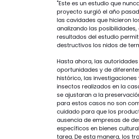
"Este es un estudio que nunca 
proyecto surgió el año pasad
las cavidades que hicieron lo
analizando las posibilidades, 
resultados del estudio permit
destructivos los nidos de ter
Hasta ahora, las autoridades
oportunidades y de diferent
histórico, las investigacion
insectos realizados en la ca
se ajustaran a la preservació
para estos casos no son com
cuidado para que los producto
ausencia de empresas de desi
específicos en bienes culturale
tarea. De esta manera, los t