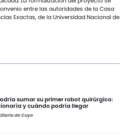
dicada. La formalización del proyecto se
convenio entre las autoridades de la Casa
ncias Exactas, de la Universidad Nacional de
odría sumar su primer robot quirúrgico:
ionaría y cuándo podría llegar
Diario de Cuyo