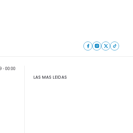
9 - 00:00
LAS MAS LEIDAS