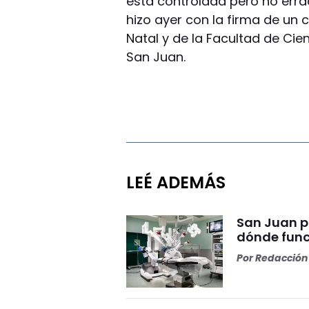
está controlada pero no erra
hizo ayer
con la firma de un 
Natal y de la Facultad de Cie
San Juan.
LEÉ ADEMÁS
San Juan p
dónde func
Por
Redacción 