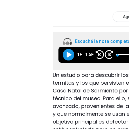
Agr
Escuchá la nota complet
1
1.5
10
10
Un estudio para descubrir lo
termitas y los que persisten e
Casa Natal de Sarmiento por 
técnico del museo. Para ello
avanzada, provenientes de la
y que normalmente se usan en
objetivo principal es detecta