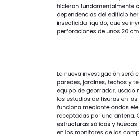
hicieron fundamentalmente co
dependencias del edificio he
insecticida líquido, que se in
perforaciones de unos 20 cm
La nueva investigación será 
paredes, jardines, techos y te
equipo de georradar, usado
los estudios de fisuras en los
funciona mediante ondas ele
receptadas por una antena. C
estructuras sólidas y huecas 
en los monitores de las com