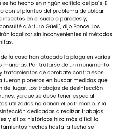
se ha hecho en ningún edificio del país. El
o con el planteo del problema de ubicar
s insectos en el suelo o paredes y,
consulté a Arturo Güell", dijo Ponce. Los
irán localizar sin inconvenientes ni métodos
mitas.
 de la casa han atacado la plaga en varias
es maneras. Por tratarse de un monumento
es y tratamientos de combate contra esos
sa fueron pioneros en buscar medidas que
n del lugar. Los trabajos de desinfección
unes, ya que se debe tener especial
s utilizados no dañen el patrimonio. Y la
nfección dedicadas a realizar trabajos
s y sitios históricos hizo más difícil la
ratamientos hechos hasta la fecha se