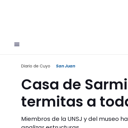
Diario de Cuyo
San Juan
Casa de Sarmie
termitas a to
Miembros de la UNSJ y del museo har
analizar estructuras.