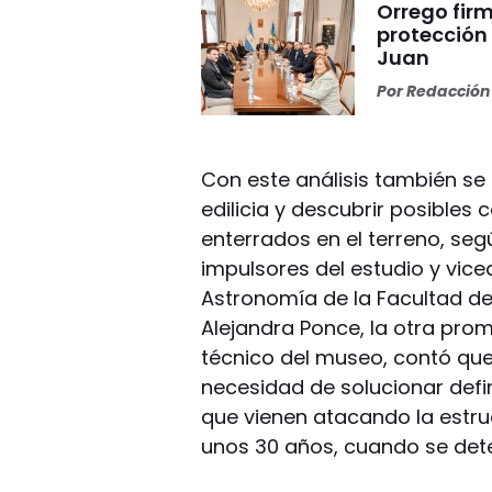
Orrego firm
protección
Juan
Por
Redacción 
Con este análisis también se 
edilicia y descubrir posibles
enterrados en el terreno, seg
impulsores del estudio y vic
Astronomía de la Facultad de
Alejandra Ponce, la otra pro
técnico del museo, contó que 
necesidad de solucionar defi
que vienen atacando la estruc
unos 30 años, cuando se dete