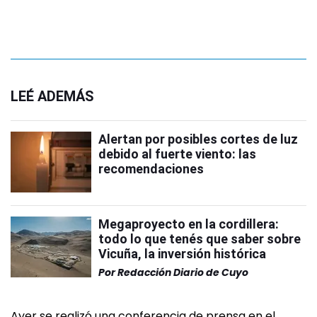
LEÉ ADEMÁS
Alertan por posibles cortes de luz
debido al fuerte viento: las
recomendaciones
Megaproyecto en la cordillera:
todo lo que tenés que saber sobre
Vicuña, la inversión histórica
Por
Redacción Diario de Cuyo
Ayer se realizó una conferencia de prensa en el