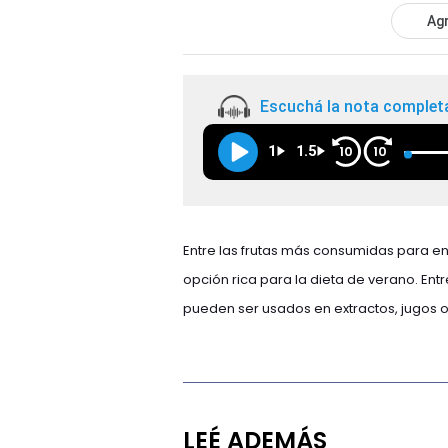
Agr
Escuchá la nota complet
1
1.5
10
10
Entre las frutas más consumidas para enr
opción rica para la dieta de verano. Ent
pueden ser usados en extractos, jugos o
LEÉ ADEMÁS