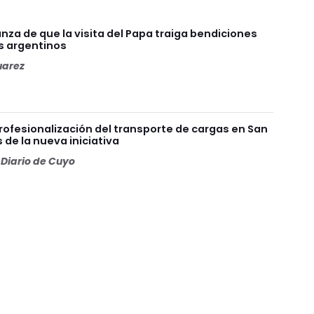
nza de que la visita del Papa traiga bendiciones
s argentinos
uarez
rofesionalización del transporte de cargas en San
 de la nueva iniciativa
Diario de Cuyo