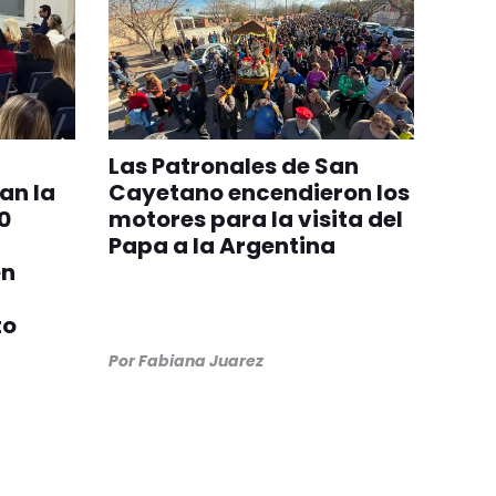
Las Patronales de San
an la
Cayetano encendieron los
0
motores para la visita del
Papa a la Argentina
en
to
Por
Fabiana Juarez