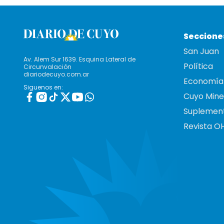
Seccione
San Juan
Av. Alem Sur 1639. Esquina Lateral de
Política
Circunvalación
diariodecuyo.com.ar
Economía
Siguenos en:
Cuyo Mine
Suplemen
Revista O