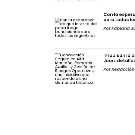
Con la espera
para todos lo
Por
Fabiana J
Impulsan la p
Juan: detalles
Por
Redacción 