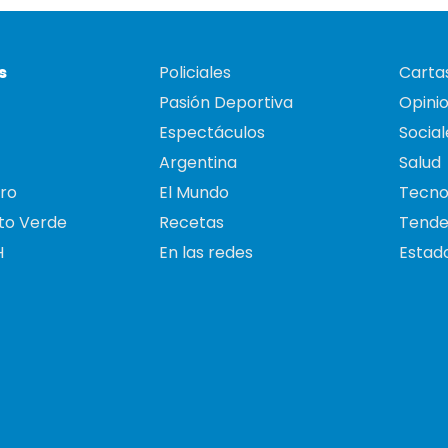
s
Policiales
Cartas
Pasión Deportiva
Opini
Espectáculos
Social
Argentina
Salud
ro
El Mundo
Tecno
to Verde
Recetas
Tende
H
En las redes
Estado