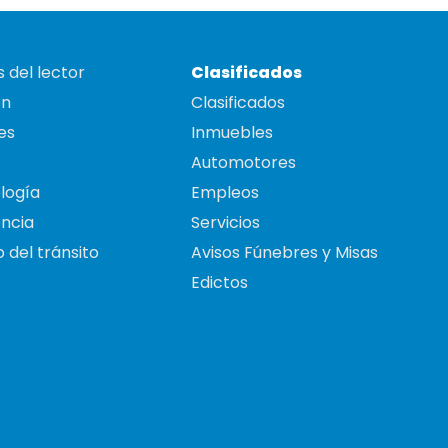
 del lector
Clasificados
on
Clasificados
es
Inmuebles
Automotores
logía
Empleos
ncia
Servicios
 del tránsito
Avisos Fúnebres y Misas
Edictos