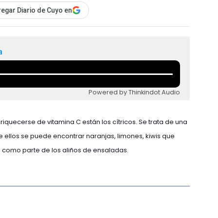
egar Diario de Cuyo en
a
Powered by Thinkindot Audio
iquecerse de vitamina C están los cítricos. Se trata de una
re ellos se puede encontrar naranjas, limones, kiwis que
 como parte de los aliños de ensaladas.