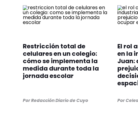
Restricción total de
El rol
celulares en un colegio:
en la 
cómo se implementa la
Juan: 
medida durante toda la
prejui
jornada escolar
decisi
espac
Por
Redacción Diario de Cuyo
Por
Cele