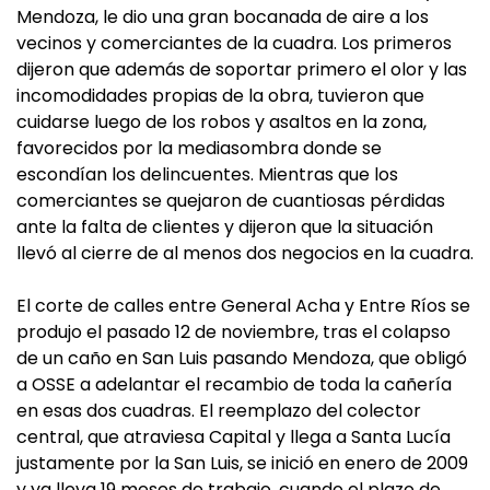
Mendoza, le dio una gran bocanada de aire a los
vecinos y comerciantes de la cuadra. Los primeros
dijeron que además de soportar primero el olor y las
incomodidades propias de la obra, tuvieron que
cuidarse luego de los robos y asaltos en la zona,
favorecidos por la mediasombra donde se
escondían los delincuentes. Mientras que los
comerciantes se quejaron de cuantiosas pérdidas
ante la falta de clientes y dijeron que la situación
llevó al cierre de al menos dos negocios en la cuadra.
El corte de calles entre General Acha y Entre Ríos se
produjo el pasado 12 de noviembre, tras el colapso
de un caño en San Luis pasando Mendoza, que obligó
a OSSE a adelantar el recambio de toda la cañería
en esas dos cuadras. El reemplazo del colector
central, que atraviesa Capital y llega a Santa Lucía
justamente por la San Luis, se inició en enero de 2009
y ya lleva 19 meses de trabajo, cuando el plazo de