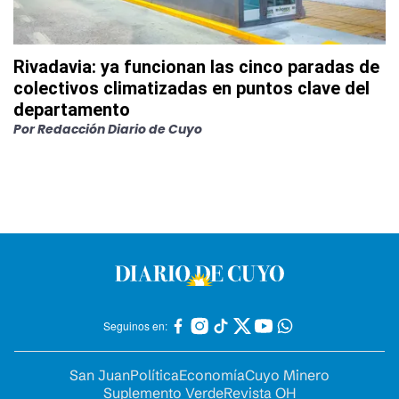
Rivadavia: ya funcionan las cinco paradas de
colectivos climatizadas en puntos clave del
departamento
Por
Redacción Diario de Cuyo
Seguinos en:
San Juan
Política
Economía
Cuyo Minero
Suplemento Verde
Revista OH