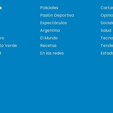
s
Policiales
Cartas
Pasión Deportiva
Opini
Espectáculos
Social
Argentina
Salud
ro
El Mundo
Tecno
to Verde
Recetas
Tende
H
En las redes
Estado