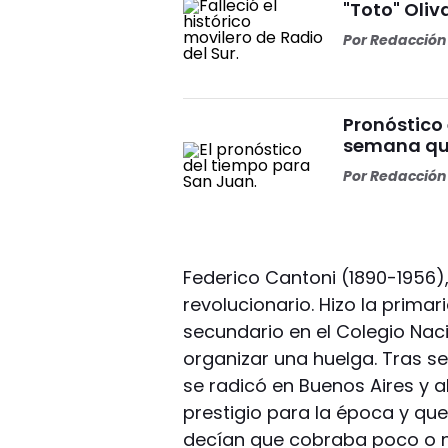
"Toto" Oliv
Por
Redacción 
Pronóstico
semana que
Por
Redacción 
Federico Cantoni (1890-1956)
revolucionario. Hizo la prima
secundario en el Colegio Nac
organizar una huelga. Tras s
se radicó en Buenos Aires y al
prestigio para la época y que
decían que cobraba poco o no