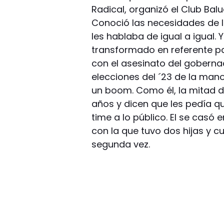
Radical, organizó el Club Balu
Conoció las necesidades de la
les hablaba de igual a igual. 
transformado en referente pa
con el asesinato del goberna
elecciones del ´23 de la mano
un boom. Como él, la mitad 
años y dicen que les pedía q
time a lo público. El se casó 
con la que tuvo dos hijas y 
segunda vez.