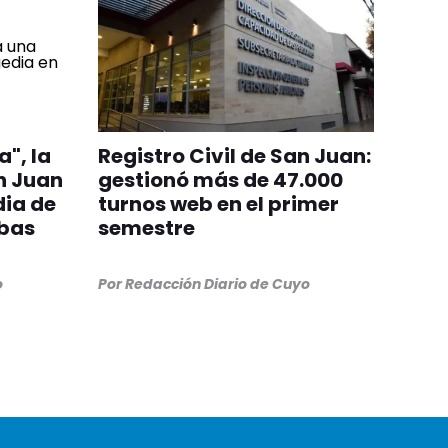
", la
Registro Civil de San Juan:
n Juan
gestionó más de 47.000
ia de
turnos web en el primer
mbas
semestre
o
Por
Redacción Diario de Cuyo