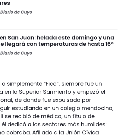
ares
Diario de Cuyo
 en San Juan: helada este domingo y una
 llegará con temperaturas de hasta 16°
Diario de Cuyo
, o simplemente “Fico”, siempre fue un
ria en la Superior Sarmiento y empezó el
ional, de donde fue expulsado por
eguir estudiando en un colegio mendocino,
lí se recibió de médico, un título de
 él dedicó a los sectores más humildes:
 cobraba. Afiliado a la Unión Cívica