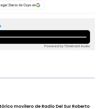
egar Diario de Cuyo en
a
Powered by Thinkindot Audio
stórico movilero de Radio Del Sur Roberto