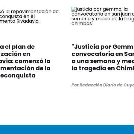
 el plan de
"Justicia por Gemma
zación en
convocatoria en Sa
via: comenzó la
a una semana y med
mentación de la
la tragedia en Chi
Reconquista
Por
Redacción Diario de Cuy