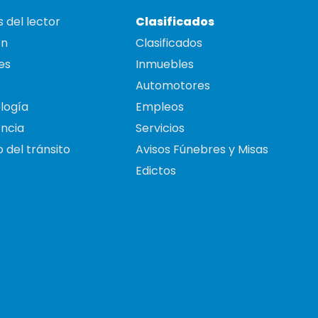
 del lector
Clasificados
on
Clasificados
es
Inmuebles
Automotores
logía
Empleos
ncia
Servicios
 del tránsito
Avisos Fúnebres y Misas
Edictos