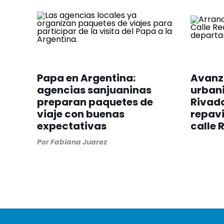
Papa en Argentina:
Avanza
agencias sanjuaninas
urbani
preparan paquetes de
Rivada
viaje con buenas
repavi
expectativas
calle 
Por
Fabiana Juarez