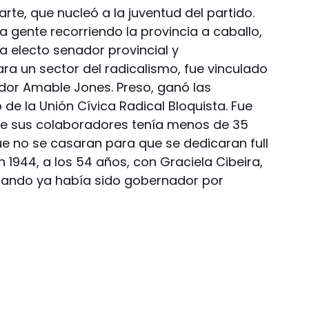
arte, que nucleó a la juventud del partido.
 gente recorriendo la provincia a caballo,
Ya electo senador provincial y
ra un sector del radicalismo, fue vinculado
dor Amable Jones. Preso, ganó las
 de la Unión Cívica Radical Bloquista. Fue
de sus colaboradores tenía menos de 35
ue no se casaran para que se dedicaran full
en 1944, a los 54 años, con Graciela Cibeira,
cuando ya había sido gobernador por