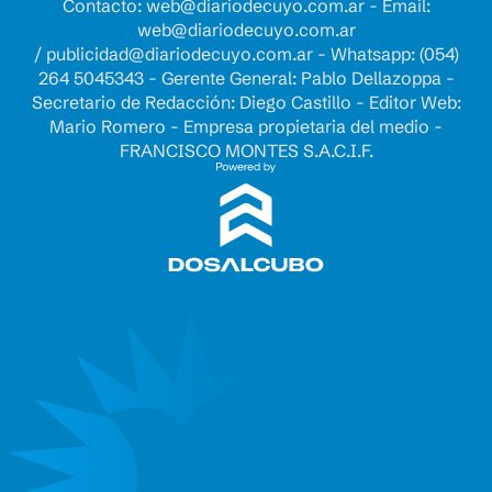
Contacto:
web@diariodecuyo.com.ar
- Email:
web@diariodecuyo.com.ar
/
publicidad@diariodecuyo.com.ar
-
Whatsapp: (054)
264 5045343 - Gerente General: Pablo Dellazoppa -
Secretario de Redacción: Diego Castillo - Editor Web:
Mario Romero - Empresa propietaria del medio -
FRANCISCO MONTES S.A.C.I.F.