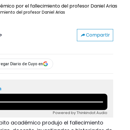
miento del profesor Daniel Arias
Compartir
o
egar Diario de Cuyo en
a
Powered by Thinkindot Audio
ito académico produjo el fallecimiento