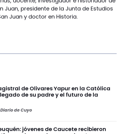
rias, docente, investigador e historiador de
n Juan, presidente de la Junta de Estudios
San Juan y doctor en Historia.
gistral de Olivares Yapur en la Católica
 legado de su padre y el futuro de la
Diario de Cuyo
uquén: jóvenes de Caucete recibieron