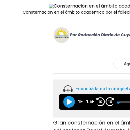
Consternación en el ámbito académico por el falleci
Por
Redacción Diario de Cuy
Agr
Escuchá la nota complet
1
1.5
10
10
Gran consternación en el ámb