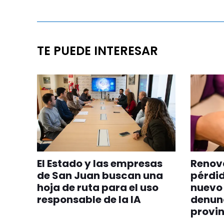
TE PUEDE INTERESAR
El Estado y las empresas
Renova
de San Juan buscan una
pérdid
hoja de ruta para el uso
nuevo 
responsable de la IA
denunc
provin