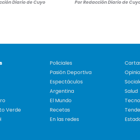
ción Diario de Cuyo
Por
Redacción Diario de Cuy
s
Policiales
Cartas
Pasión Deportiva
Opini
Espectáculos
Social
Argentina
Salud
ro
El Mundo
Tecno
to Verde
Recetas
Tende
H
En las redes
Estado