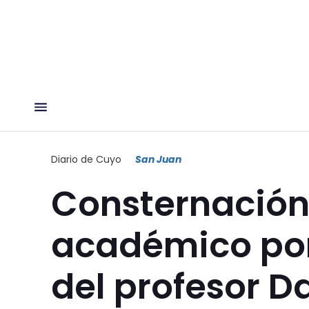
Diario de Cuyo
San Juan
Consternación
académico por 
del profesor Da