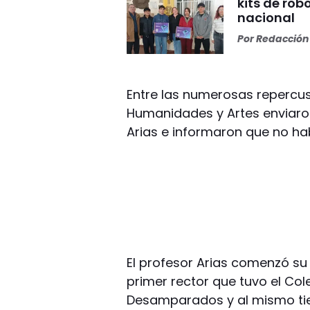
kits de rob
nacional
Por
Redacción 
Entre las numerosas repercusi
Humanidades y Artes enviaro
Arias e informaron que no hab
El profesor Arias comenzó su
primer rector que tuvo el Col
Desamparados y al mismo tie