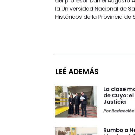
del profesor Daniel Augusto A
la Universidad Nacional de Sa
Históricos de la Provincia de 
LEÉ ADEMÁS
La clase ma
de Cuyo: el
Justicia
Por
Redacción 
Rumbo a Ne