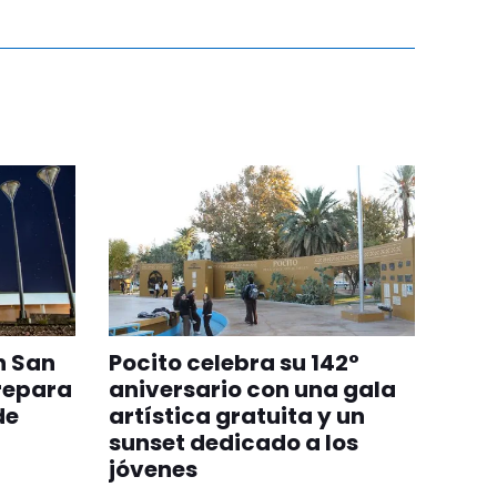
n San
Pocito celebra su 142°
repara
aniversario con una gala
de
artística gratuita y un
sunset dedicado a los
jóvenes