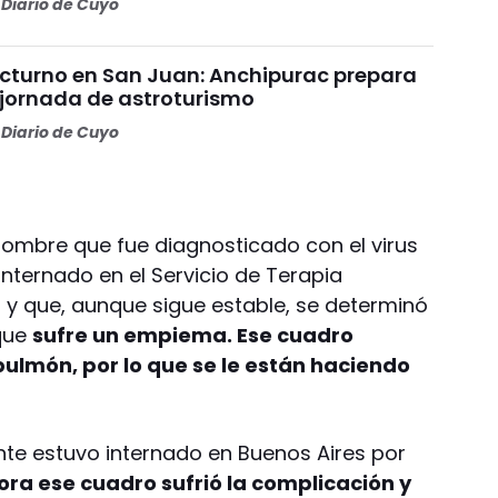
Diario de Cuyo
cturno en San Juan: Anchipurac prepara
jornada de astroturismo
Diario de Cuyo
 hombre que fue diagnosticado con el virus
nternado en el Servicio de Terapia
n y que, aunque sigue estable, se determinó
que
sufre un empiema. Ese cuadro
 pulmón, por lo que se le están haciendo
te estuvo internado en Buenos Aires por
ra ese cuadro sufrió la complicación y