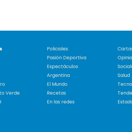
s
Policiales
Cartas
Pasión Deportiva
Opini
Espectáculos
Social
Argentina
Salud
ro
El Mundo
Tecno
to Verde
Recetas
Tende
H
En las redes
Estado