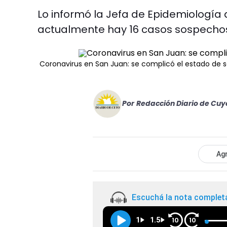
Lo informó la Jefa de Epidemiología 
actualmente hay 16 casos sospechos
Coronavirus en San Juan: se complicó el estado de s
Por
Redacción Diario de Cuy
Agr
Escuchá la nota complet
1
1.5
10
10