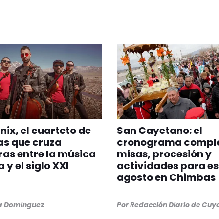
nix, el cuarteto de
San Cayetano: el
as que cruza
cronograma comple
ras entre la música
misas, procesión y
 y el siglo XXI
actividades para es
agosto en Chimbas
na Dominguez
Por
Redacción Diario de Cuy