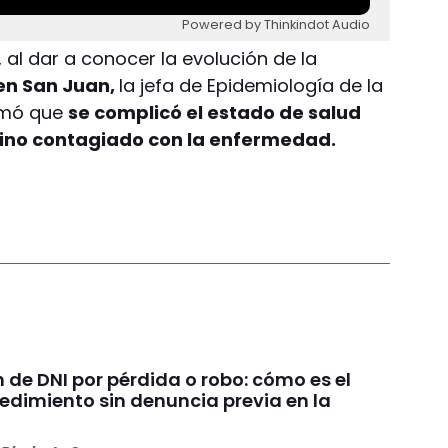
Powered by Thinkindot Audio
 al dar a conocer la evolución de la
en San Juan,
la jefa de Epidemiología de la
ormó que
se complicó el estado de salud
nino contagiado con la enfermedad.
de DNI por pérdida o robo: cómo es el
edimiento sin denuncia previa en la