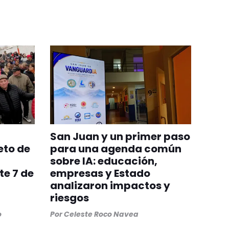
San Juan y un primer paso
to de
para una agenda común
sobre IA: educación,
te 7 de
empresas y Estado
analizaron impactos y
riesgos
o
Por
Celeste Roco Navea