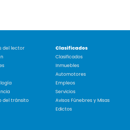
 del lector
Clasificados
on
Clasificados
es
Inmuebles
Automotores
logía
Empleos
ncia
Servicios
 del tránsito
Avisos Fúnebres y Misas
Edictos