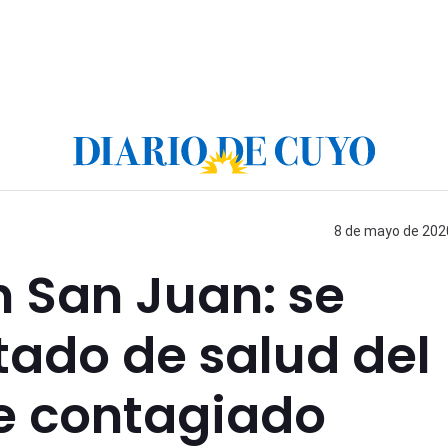
8 de mayo de 2020
 San Juan: se
tado de salud del
te contagiado