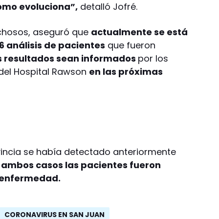
cómo evoluciona”,
detalló Jofré.
chosos, aseguró que
actualmente se está
6 análisis de pacientes
que fueron
s resultados sean informados
por los
 del Hospital Rawson
en las próximas
vincia se había detectado anteriormente
n
ambos casos las pacientes fueron
a enfermedad.
CORONAVIRUS EN SAN JUAN