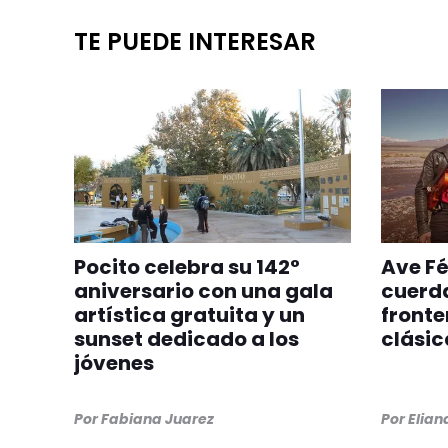
TE PUEDE INTERESAR
Pocito celebra su 142°
Ave Fé
aniversario con una gala
cuerd
artística gratuita y un
fronte
sunset dedicado a los
clásica
jóvenes
Por
Fabiana Juarez
Por
Elia