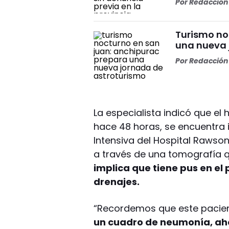
Por
Redacción 
Turismo no
una nueva 
Por
Redacción 
La especialista indicó que el
hace 48 horas, se encuentra i
Intensiva del Hospital Rawso
a través de una tomografía 
implica que tiene pus en el
drenajes.
“Recordemos que este pacien
un cuadro de neumonía, aho