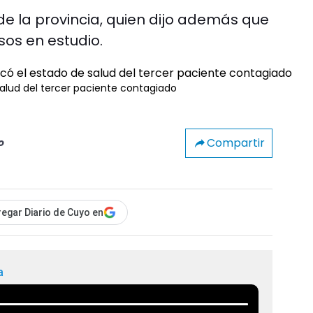
de la provincia, quien dijo además que
os en estudio.
alud del tercer paciente contagiado
Compartir
o
egar Diario de Cuyo en
a