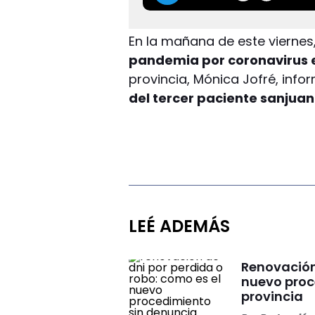
En la mañana de este viernes,
pandemia por coronavirus 
provincia, Mónica Jofré, inf
del tercer paciente sanjua
LEÉ ADEMÁS
Renovación 
nuevo proc
provincia