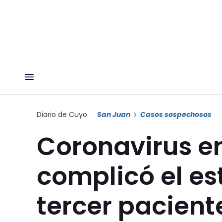
Diario de Cuyo
San Juan
Casos sospechosos
Coronavirus en
complicó el es
tercer pacien