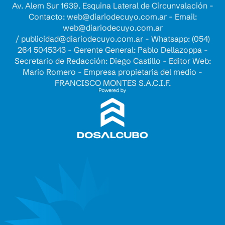
Av. Alem Sur 1639. Esquina Lateral de Circunvalación -
Contacto:
web@diariodecuyo.com.ar
- Email:
web@diariodecuyo.com.ar
/
publicidad@diariodecuyo.com.ar
-
Whatsapp: (054)
264 5045343 - Gerente General: Pablo Dellazoppa -
Secretario de Redacción: Diego Castillo - Editor Web:
Mario Romero - Empresa propietaria del medio -
FRANCISCO MONTES S.A.C.I.F.